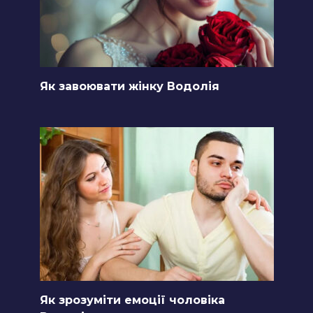
Як завоювати жінку Водолія
Як зрозуміти емоції чоловіка