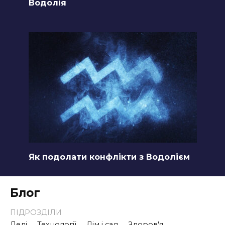
Водолія
Як подолати конфлікти з Водолієм
Блог
ПІДРОЗДІЛИ
Леді
Технології
Дім і сад
Здоров'я