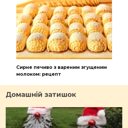
Сирне печиво з вареним згущеним
молоком: рецепт
Домашній затишок