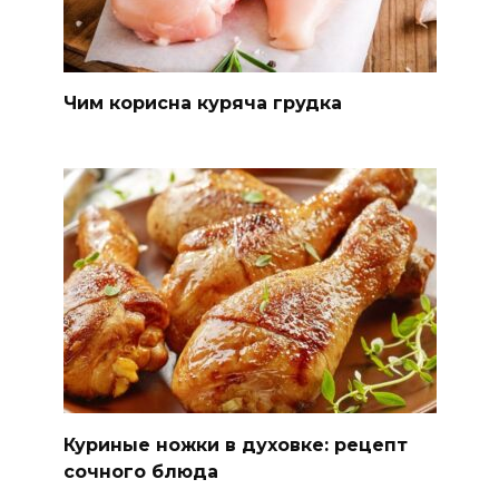
Чим корисна куряча грудка
Куриные ножки в духовке: рецепт
сочного блюда