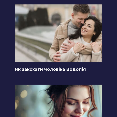
Як закохати чоловіка Водолія