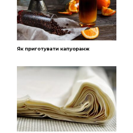
Як приготувати капуоранж