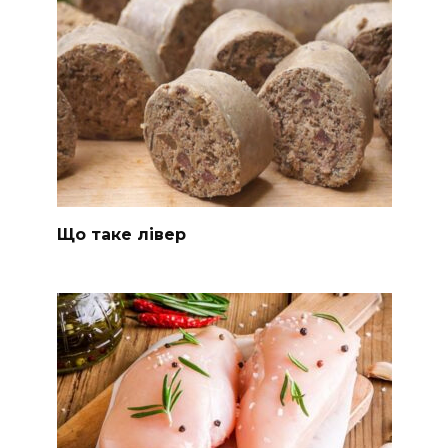
Що таке лівер