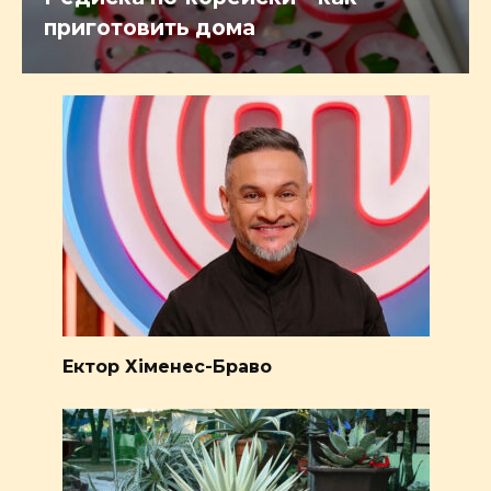
приготовить дома
Ектор Хіменес-Браво