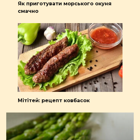
Як приготувати морського окуня
смачно
Мітітей: рецепт ковбасок