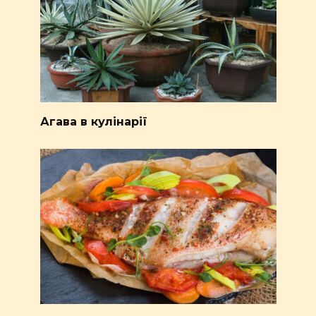
Агава в кулінарії