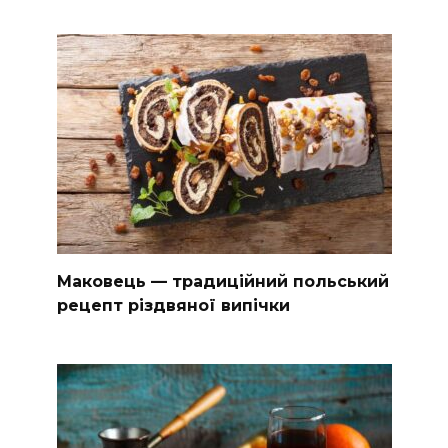
Маковець — традиційний польський
рецепт різдвяної випічки