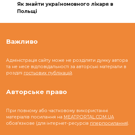
Як знайти україномовного лікаря в
Польщі
Важливо
Адміністрація сайту може не розділяти думку автора
та не несе відповідальності за авторські матеріали в
розділі
гостьових публікацій
.
Авторське право
При повному або частковому використанні
матеріалів посилання на
MEATPORTAL.COM.UA
обов'язкове (для інтернет-ресурсів
гіперпосилання
).