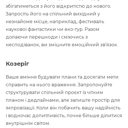
збігатиметься з його відкритістю до нового.
Запросіть його на спільний вихідний у
незнайоме місце, наприклад, фестиваль
наукової фантастики чи еко-тур. Разом
долаючи перешкоди і сміючись з
несподіванок, ви зміцните емоційний зв’язок.
Козеріг
Ваше вміння будувати плани та досягати мети
справить на нього враження. Запропонуйте
структурувати спільний проєкт із чітким
планом і дедлайнами, але залиште простір для
імпровізації. Коли він побачить вашу надійність
і водночас допитливість, почне більше ділитися
внутрішнім світом.