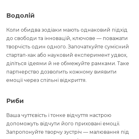
Водолій
Коли обидва зодіаки мають однаковий підхід
до свободи та інновацій, ключове — поважати
творчість один одного. Започаткуйте сумісний
стартап-хак або науковий експеримент удвох,
діліться ідеями й не обмежуйте рамками. Таке
партнерство дозволить кожному виявити
емоції через спільні відкриття.
Риби
Ваша чуттєвість і тонке відчуття настрою
допоможуть відчути його приховані емоції.
Запропонуйте творчу зустріч — малювання під