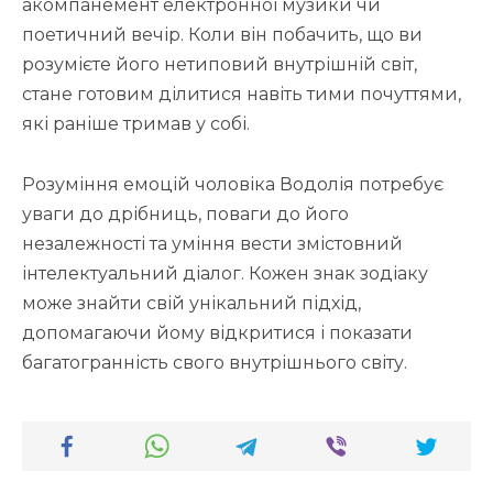
акомпанемент електронної музики чи
поетичний вечір. Коли він побачить, що ви
розумієте його нетиповий внутрішній світ,
стане готовим ділитися навіть тими почуттями,
які раніше тримав у собі.
Розуміння емоцій чоловіка Водолія потребує
уваги до дрібниць, поваги до його
незалежності та уміння вести змістовний
інтелектуальний діалог. Кожен знак зодіаку
може знайти свій унікальний підхід,
допомагаючи йому відкритися і показати
багатогранність свого внутрішнього світу.