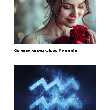
Як завоювати жінку Водолія