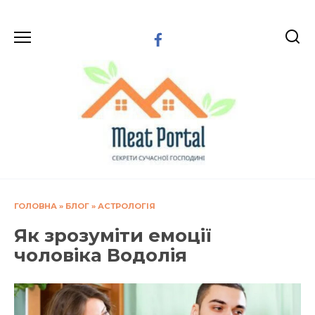
Перейти
до
вмісту
ГОЛОВНА
»
БЛОГ
»
АСТРОЛОГІЯ
Як зрозуміти емоції
чоловіка Водолія