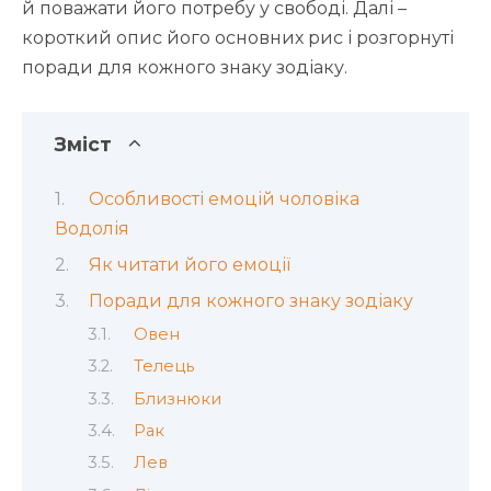
й поважати його потребу у свободі. Далі –
короткий опис його основних рис і розгорнуті
поради для кожного знаку зодіаку.
Зміст
Особливості емоцій чоловіка
Водолія
Як читати його емоції
Поради для кожного знаку зодіаку
Овен
Телець
Близнюки
Рак
Лев