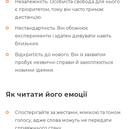
Незалежність. Особиста свобода для нього
є пріоритетом, тому він часто тримає
дистанцію.
Нестандартність. Він обожнює
експерименти і здатен дивувати навіть
близьких.
Відкритість до нового. Він із захватом
пробує незвичні справи й захоплюється
новими ідеями.
Як читати його емоції
Спостерігайте за жестами, мімікою та тоном
голосу, адже слова можуть не передати
справжнього стану.