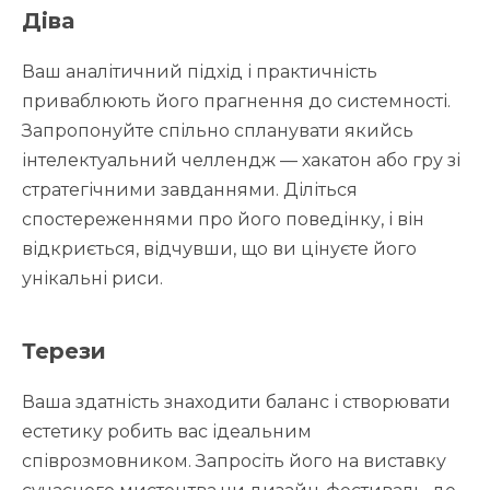
Діва
Ваш аналітичний підхід і практичність
приваблюють його прагнення до системності.
Запропонуйте спільно спланувати якийсь
інтелектуальний челлендж — хакатон або гру зі
стратегічними завданнями. Діліться
спостереженнями про його поведінку, і він
відкриється, відчувши, що ви цінуєте його
унікальні риси.
Терези
Ваша здатність знаходити баланс і створювати
естетику робить вас ідеальним
співрозмовником. Запросіть його на виставку