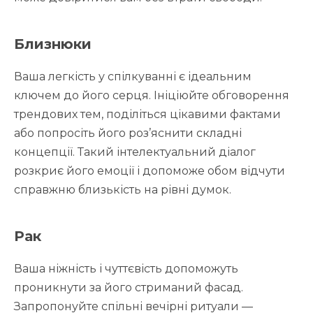
Близнюки
Ваша легкість у спілкуванні є ідеальним
ключем до його серця. Ініціюйте обговорення
трендових тем, поділіться цікавими фактами
або попросіть його роз’яснити складні
концепції. Такий інтелектуальний діалог
розкриє його емоції і допоможе обом відчути
справжню близькість на рівні думок.
Рак
Ваша ніжність і чуттєвість допоможуть
проникнути за його стриманий фасад.
Запропонуйте спільні вечірні ритуали —