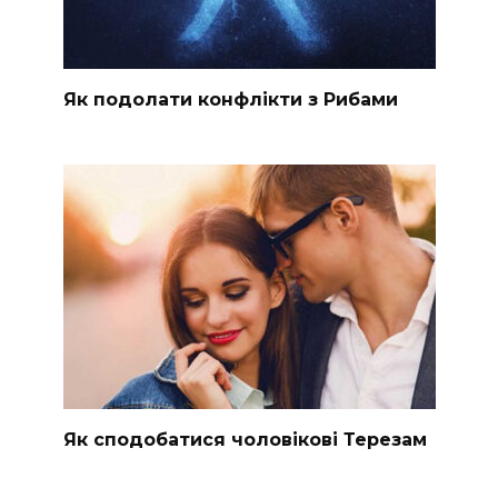
Як подолати конфлікти з Рибами
Як сподобатися чоловікові Терезам