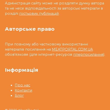
Адміністрація сайту може не розділяти думку автора
та не несе відповідальності за авторські матеріали в
розділі
гостьових публікацій
.
Авторське право
При повному або частковому використанні
матеріалів посилання на
MEATPORTAL.COM.UA
обов'язкове (для інтернет-ресурсів
гіперпосилання
).
Інформація
Про нас
Контакти
Блог