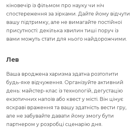
кіновечір із фільмом про науку чи ніч
спостереження за зірками. Дайте йому відчути
вашу підтримку, але не вимагайте постійної
присутності: декілька хвилин тиші поруч із
вами можуть стати для нього найдорожчими.
Лев
Ваша вроджена харизма здатна розтопити
будь-яке відчуження. Організуйте активний
день: майстер-клас із технологій, дегустацію
екзотичних напоїв або квест у місті. Він цінує
яскраві враження та вашу здатність вести гру,
але не забувайте давати йому змогу бути
партнером у розробці сценарію дня.