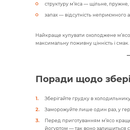
структуру м’яса — щільне, пружне,
запах — відсутність неприємного а
Найкраще купувати охолоджене м’ясо,
максимальну поживну цінність і смак.
Поради щодо збері
Зберігайте грудку в холодильнику
Заморожуйте лише один раз, у гер
Перед приготуванням м’ясо кращ
йогуртом — так воно залишиться 