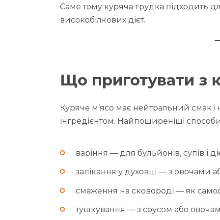
Саме тому куряча грудка підходить д
високобілкових дієт.
Що приготувати з 
Куряче м’ясо має нейтральний смак і 
інгредієнтом. Найпоширеніші способи
варіння — для бульйонів, супів і д
запікання у духовці — з овочами а
смаження на сковороді — як самост
тушкування — з соусом або овочам