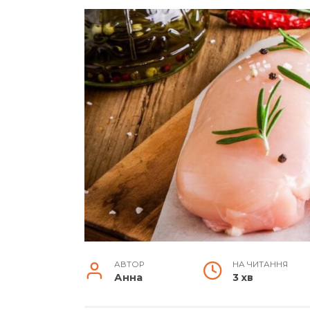
АВТОР
НА ЧИТАННЯ
Анна
3 хв