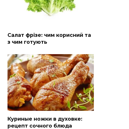
Салат фрізе: чим корисний та
з чим готують
Куриные ножки в духовке:
рецепт сочного блюда