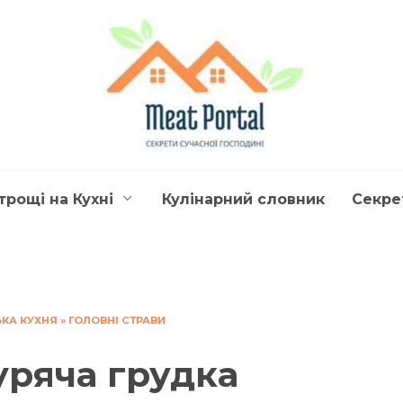
трощі на Кухні
Кулінарний словник
Секре
ЬКА КУХНЯ
»
ГОЛОВНІ СТРАВИ
уряча грудка