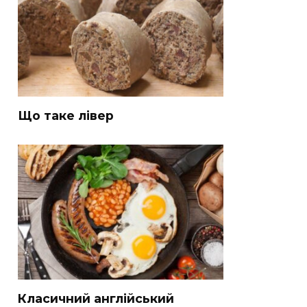
Що таке лівер
Класичний англійський