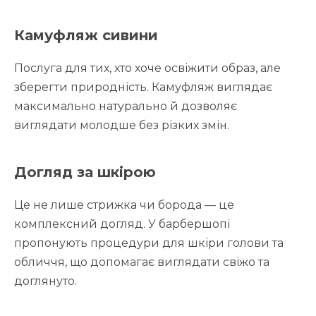
Камуфляж сивини
Послуга для тих, хто хоче освіжити образ, але
зберегти природність. Камуфляж виглядає
максимально натурально й дозволяє
виглядати молодше без різких змін.
Догляд за шкірою
Це не лише стрижка чи борода — це
комплексний догляд. У барбершопі
пропонують процедури для шкіри голови та
обличчя, що допомагає виглядати свіжо та
доглянуто.