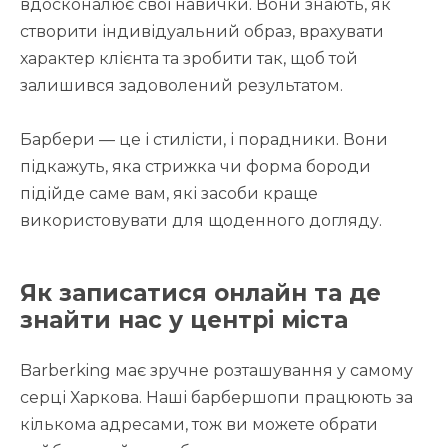
вдосконалює свої навички. Вони знають, як
створити індивідуальний образ, врахувати
характер клієнта та зробити так, щоб той
залишився задоволений результатом.
Барбери — це і стилісти, і порадники. Вони
підкажуть, яка стрижка чи форма бороди
підійде саме вам, які засоби краще
використовувати для щоденного догляду.
Як записатися онлайн та де
знайти нас у центрі міста
Barberking має зручне розташування у самому
серці Харкова. Наші барбершопи працюють за
кількома адресами, тож ви можете обрати