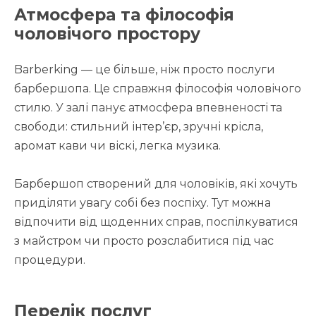
Атмосфера та філософія
чоловічого простору
Barberking — це більше, ніж просто послуги
барбершопа. Це справжня філософія чоловічого
стилю. У залі панує атмосфера впевненості та
свободи: стильний інтер’єр, зручні крісла,
аромат кави чи віскі, легка музика.
Барбершоп створений для чоловіків, які хочуть
приділяти увагу собі без поспіху. Тут можна
відпочити від щоденних справ, поспілкуватися
з майстром чи просто розслабитися під час
процедури.
Перелік послуг