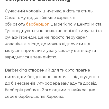
Сучасний чоловік цінує час, якість та стиль.
Саме тому дедалі більше харків’ян
обирають
барбершоп
Barberking у центрі міста.
Тут поєднуються класика чоловічої цирульні та
сучасні тренди. Це не просто перукарня
чоловіча, а місце, де можна відпочити від
метушні, приділити увагу своєму вигляду та
зарядитися впевненістю.
Barberking створений для тих, хто прагне
виглядати бездоганно щодня — від студентів
до бізнесменів. Атмосфера закладу та досвід
барберів роблять його одним із найкращих
серед барбершопів Харкова.