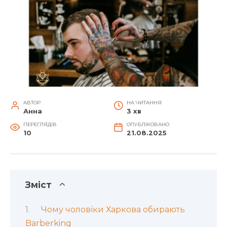
АВТОР
НА ЧИТАННЯ
Анна
3 хв
ПЕРЕГЛЯДІВ
ОПУБЛІКОВАНО
10
21.08.2025
Зміст
Чому чоловіки Харкова обирають
Barberking