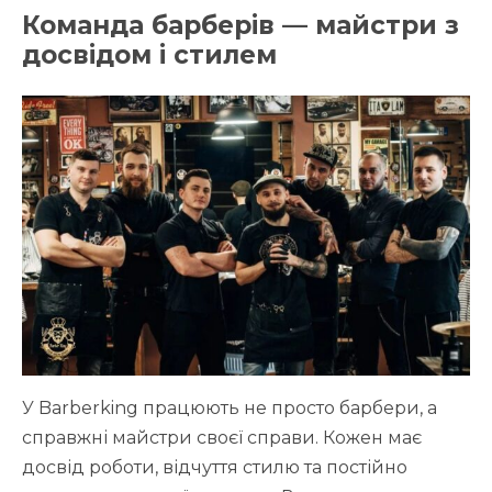
Команда барберів — майстри з
досвідом і стилем
У Barberking працюють не просто барбери, а
справжні майстри своєї справи. Кожен має
досвід роботи, відчуття стилю та постійно