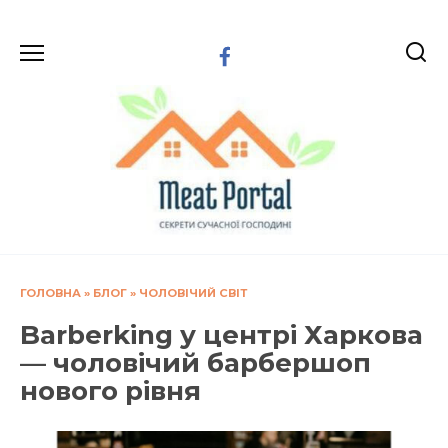
Перейти
до
вмісту
ГОЛОВНА
»
БЛОГ
»
ЧОЛОВІЧИЙ СВІТ
Barberking у центрі Харкова
— чоловічий барбершоп
нового рівня