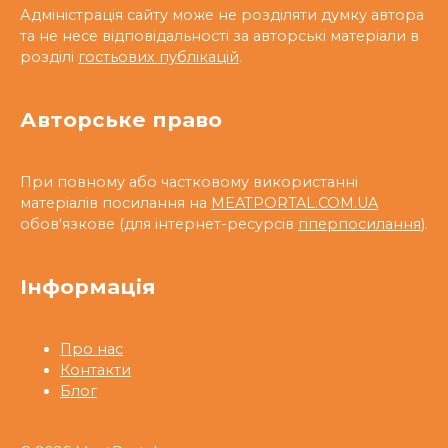
Адміністрація сайту може не розділяти думку автора
та не несе відповідальності за авторські матеріали в
розділі
гостьових публікацій
.
Авторське право
При повному або частковому використанні
матеріалів посилання на
MEATPORTAL.COM.UA
обов'язкове (для інтернет-ресурсів
гіперпосилання
).
Інформація
Про нас
Контакти
Блог