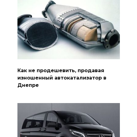
Как не продешевить, продавая
изношенный автокатализатор в
Днепре