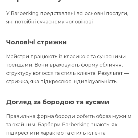
У Barberking представлені всі основні послуги,
які потрібні сучасному чоловікові:
Чоловічі стрижки
Майстри працюють із класикою та сучасними
трендами. Вони враховують форму обличчя,
структуру волосся та стиль клієнта. Результат —
стрижка, яка підкреслює індивідуальність.
Догляд за бородою та вусами
Правильна форма бороди робить образ мужнім
та охайним. Барбери Barberking знають, як
підкреслити характер та стиль клієнта.