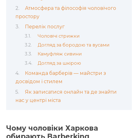
Атмосфера та філософія чоловічого
простору
Перелік послуг
Чоловічі стрижки
Догляд за бородою та вусами
Камуфляж сивини
Догляд за шкірою
Команда барберів — майстри з
досвідом і стилем
Як записатися онлайн та де знайти
нас у центрі міста
Чому чоловіки Харкова
обирають Barberking