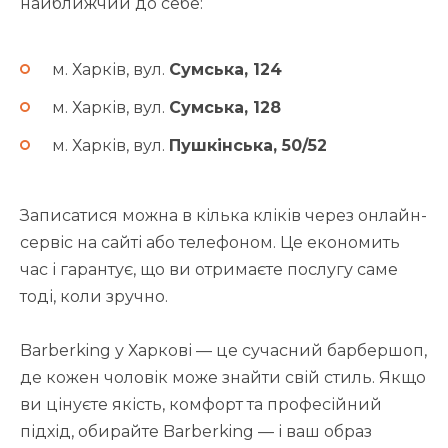
найближчий до себе:
м. Харків, вул.
Сумська, 124
м. Харків, вул.
Сумська, 128
м. Харків, вул.
Пушкінська, 50/52
Записатися можна в кілька кліків через онлайн-
сервіс на сайті або телефоном. Це економить
час і гарантує, що ви отримаєте послугу саме
тоді, коли зручно.
Barberking у Харкові — це сучасний барбершоп,
де кожен чоловік може знайти свій стиль. Якщо
ви цінуєте якість, комфорт та професійний
підхід, обирайте Barberking — і ваш образ