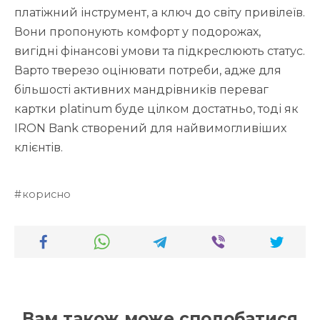
платіжний інструмент, а ключ до світу привілеїв.
Вони пропонують комфорт у подорожах,
вигідні фінансові умови та підкреслюють статус.
Варто тверезо оцінювати потреби, адже для
більшості активних мандрівників переваг
картки platinum буде цілком достатньо, тоді як
IRON Bank створений для найвимогливіших
клієнтів.
корисно
Вам також може сподобатися