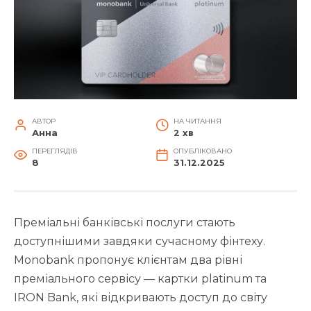
АВТОР
НА ЧИТАННЯ
Анна
2 хв
ПЕРЕГЛЯДІВ
ОПУБЛІКОВАНО
8
31.12.2025
Преміальні банківські послуги стають
доступнішими завдяки сучасному фінтеху.
Monobank пропонує клієнтам два рівні
преміального сервісу — картки platinum та
IRON Bank, які відкривають доступ до світу