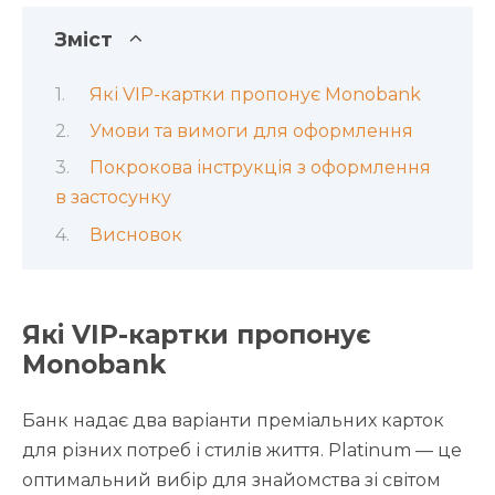
Зміст
Які VIP-картки пропонує Monobank
Умови та вимоги для оформлення
Покрокова інструкція з оформлення
в застосунку
Висновок
Які VIP-картки пропонує
Monobank
Банк надає два варіанти преміальних карток
для різних потреб і стилів життя. Platinum — це
оптимальний вибір для знайомства зі світом