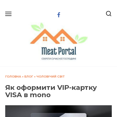
Перейти
до
вмісту
ГОЛОВНА
»
БЛОГ
»
ЧОЛОВІЧИЙ СВІТ
Як оформити VIP-картку
VISA в mono