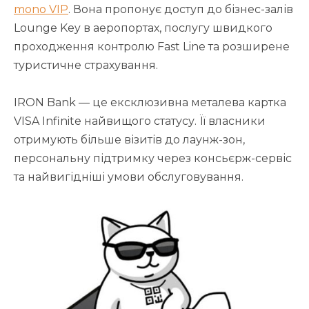
mono VIP
. Вона пропонує доступ до бізнес-залів
Lounge Key в аеропортах, послугу швидкого
проходження контролю Fast Line та розширене
туристичне страхування.
IRON Bank — це ексклюзивна металева картка
VISA Infinite найвищого статусу. Її власники
отримують більше візитів до лаунж-зон,
персональну підтримку через консьєрж-сервіс
та найвигідніші умови обслуговування.