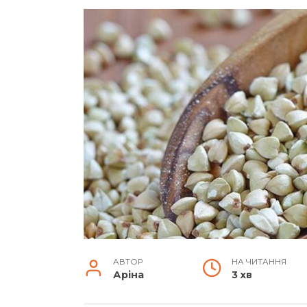
АВТОР
НА ЧИТАННЯ
Аріна
3 хв