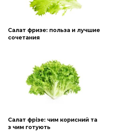
Салат фризе: польза и лучшие
сочетания
Салат фрізе: чим корисний та
з чим готують