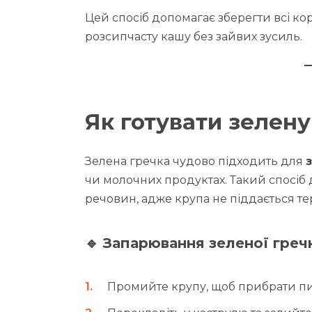
Цей спосіб допомагає зберегти всі кор
розсипчасту кашу без зайвих зусиль.
Як готувати зелену
Зелена гречка чудово підходить для
чи молочних продуктах. Такий спосіб
речовин, адже крупа не піддається те
🔹
Запарювання зеленої греч
Промийте крупу, щоб прибрати пи