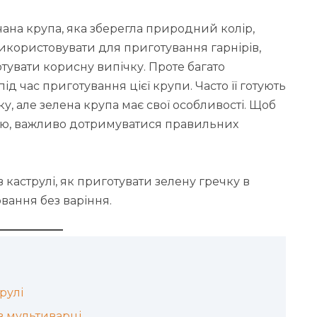
ана крупа, яка зберегла природний колір,
 використовувати для приготування гарнірів,
готувати корисну випічку. Проте багато
 час приготування цієї крупи. Часто її готують
у, але зелена крупа має свої особливості. Щоб
ою, важливо дотримуватися правильних
 каструлі, як приготувати зелену гречку в
ювання без варіння.
рулі
в мультиварці