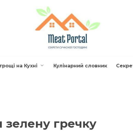
трощі на Кухні
Кулінарний словник
Секре
 зелену гречку