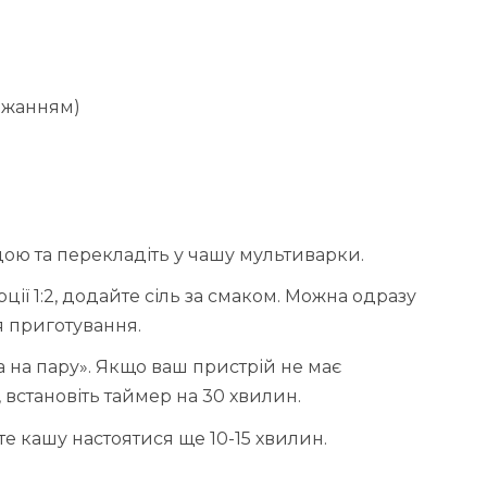
ажанням)
ою та перекладіть у чашу мультиварки.
ії 1:2, додайте сіль за смаком. Можна одразу
я приготування.
 на пару». Якщо ваш пристрій не має
 встановіть таймер на 30 хвилин.
е кашу настоятися ще 10-15 хвилин.