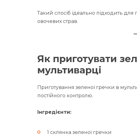
Такий спосіб ідеально підходить для 
овочевих страв.
Як приготувати зел
мультиварці
Приготування зеленої гречки в мульт
постійного контролю.
Інгредієнти:
1 склянка зеленої гречки