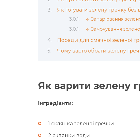
Як готувати зелену гречку без 
🔹 Запарювання зелен
🔹 Замочування зеленої
Поради для смачної зеленої гр
Чому варто обрати зелену греч
Як варити зелену г
Інгредієнти:
1 склянка зеленої гречки
2 склянки води