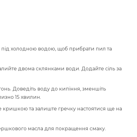
 під холодною водою, щоб прибрати пил та
залийте двома склянками води. Додайте сіль за
онь. Доведіть воду до кипіння, зменшіть
лизно 15 хвилин.
те кришкою та залиште гречку настоятися ще на
ершкового масла для покращення смаку.