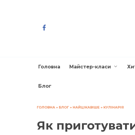
Перейти
до
вмісту
Головна
Майстер-класи
Хи
Блог
ГОЛОВНА
»
БЛОГ
»
НАЙЦІКАВІШЕ
»
КУЛІНАРІЯ
Як приготувати