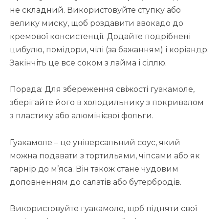
не складний. Використовуйте ступку або
велику миску, щоб роздавити авокадо до
кремової консистенції. Додайте подрібнені
цибулю, помідори, чілі (за бажанням) і коріандр.
Закінчіть це все соком з лайма і сіллю.
Порада: Для збереження свіжості гуакамоле,
зберігайте його в холодильнику з покривалом
з пластику або алюмінієвої фольги.
Гуакамоле – це універсальний соус, який
можна подавати з тортильями, чіпсами або як
гарнір до м’яса. Він також стане чудовим
доповненням до салатів або бутербродів.
Використовуйте гуакамоле, щоб підняти свої