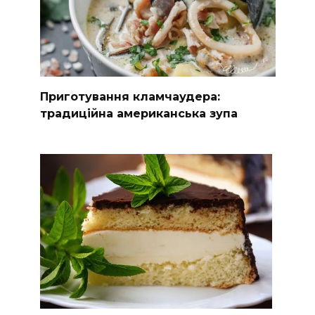
Приготування кламчаудера:
традиційна американська зупа