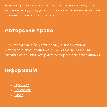
Адміністрація сайту може не розділяти думку автора
та не несе відповідальності за авторські матеріали в
розділі
гостьових публікацій
.
Авторське право
При повному або частковому використанні
матеріалів посилання на
MEATPORTAL.COM.UA
обов'язкове (для інтернет-ресурсів
гіперпосилання
).
Інформація
Про нас
Контакти
Блог