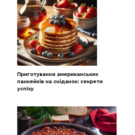
Приготування американських
панкейків на сніданок: секрети
успіху