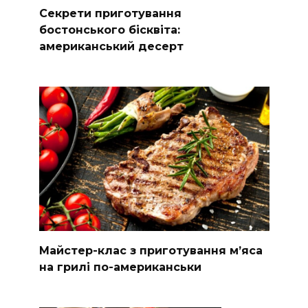
Секрети приготування
бостонського бісквіта:
американський десерт
Майстер-клас з приготування м’яса
на грилі по-американськи