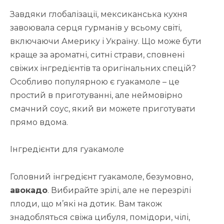
Завдяки глобалізації, мексиканська кухня
завоювала серця гурманів у всьому світі,
включаючи Америку і Україну. Що може бути
краще за ароматні, ситні страви, сповнені
свіжих інгредієнтів та оригінальних спецій?
Особливо популярною є гуакамоле – це
простий в приготуванні, але неймовірно
смачний соус, який ви можете приготувати
прямо вдома.
Інгредієнти для гуакамоле
Головний інгредієнт гуакамоле, безумовно,
авокадо
. Вибирайте зрілі, але не перезрілі
плоди, що м’які на дотик. Вам також
знадобляться свіжа цибуля, помідори, чілі,