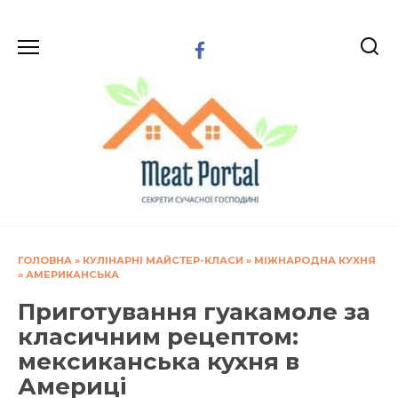
Перейти
до
вмісту
ГОЛОВНА
»
КУЛІНАРНІ МАЙСТЕР-КЛАСИ
»
МІЖНАРОДНА КУХНЯ
»
АМЕРИКАНСЬКА
Приготування гуакамоле за
класичним рецептом:
мексиканська кухня в
Америці