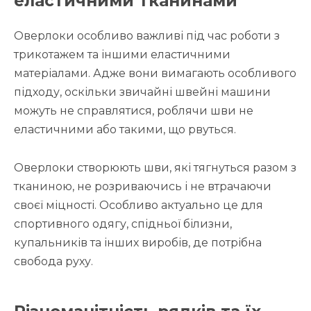
еластичними тканинами
Оверлоки особливо важливі під час роботи з
трикотажем та іншими еластичними
матеріалами. Адже вони вимагають особливого
підходу, оскільки звичайні швейні машини
можуть не справлятися, роблячи шви не
еластичними або такими, що рвуться.
Оверлоки створюють шви, які тягнуться разом з
тканиною, не розриваючись і не втрачаючи
своєї міцності. Особливо актуально це для
спортивного одягу, спідньої білизни,
купальників та інших виробів, де потрібна
свобода руху.