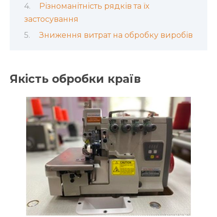
Різноманітність рядків та їх
застосування
Зниження витрат на обробку виробів
Якість обробки країв