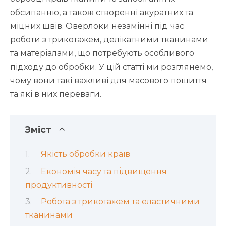
обсипанню, а також створенні акуратних та
міцних швів. Оверлоки незамінні під час
роботи з трикотажем, делікатними тканинами
та матеріалами, що потребують особливого
підходу до обробки. У цій статті ми розглянемо,
чому вони такі важливі для масового пошиття
та які в них переваги.
Зміст
Якість обробки країв
Економія часу та підвищення
продуктивності
Робота з трикотажем та еластичними
тканинами