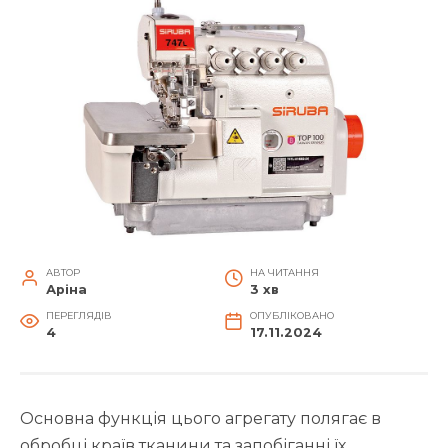
АВТОР
НА ЧИТАННЯ
Аріна
3 хв
ПЕРЕГЛЯДІВ
ОПУБЛІКОВАНО
4
17.11.2024
Основна функція цього агрегату полягає в
обробці країв тканини та запобіганні їх