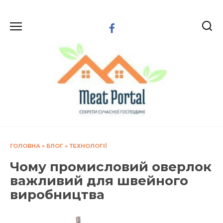
Перейти
до
вмісту
ГОЛОВНА
»
БЛОГ
»
ТЕХНОЛОГІЇ
Чому промисловий оверлок
важливий для швейного
виробництва