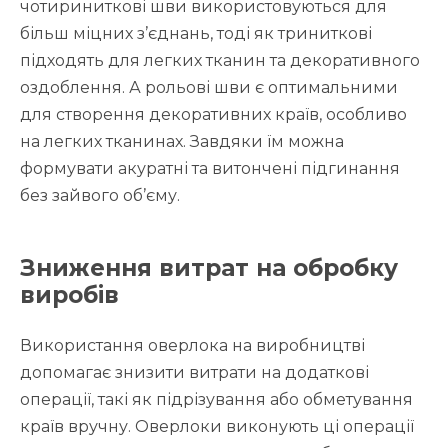
чотириниткові шви використовуються для
більш міцних з’єднань, тоді як триниткові
підходять для легких тканин та декоративного
оздоблення. А рольові шви є оптимальними
для створення декоративних країв, особливо
на легких тканинах. Завдяки їм можна
формувати акуратні та витончені підгинання
без зайвого об’єму.
Зниження витрат на обробку
виробів
Використання оверлока на виробництві
допомагає знизити витрати на додаткові
операції, такі як підрізування або обметування
країв вручну. Оверлоки виконують ці операції