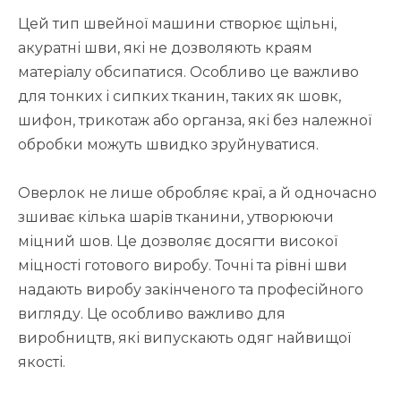
Цей тип швейної машини створює щільні,
акуратні шви, які не дозволяють краям
матеріалу обсипатися. Особливо це важливо
для тонких і сипких тканин, таких як шовк,
шифон, трикотаж або органза, які без належної
обробки можуть швидко зруйнуватися.
Оверлок не лише обробляє краї, а й одночасно
зшиває кілька шарів тканини, утворюючи
міцний шов. Це дозволяє досягти високої
міцності готового виробу. Точні та рівні шви
надають виробу закінченого та професійного
вигляду. Це особливо важливо для
виробництв, які випускають одяг найвищої
якості.