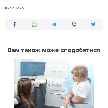
корисно
Вам також може сподобатися