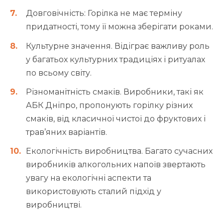
Довговічність: Горілка не має терміну
придатності, тому її можна зберігати роками.
Культурне значення. Відіграє важливу роль
у багатьох культурних традиціях і ритуалах
по всьому світу.
Різноманітність смаків. Виробники, такі як
АБК Дніпро, пропонують горілку різних
смаків, від класичної чистої до фруктових і
трав’яних варіантів.
Екологічність виробництва. Багато сучасних
виробників алкогольних напоїв звертають
увагу на екологічні аспекти та
використовують сталий підхід у
виробництві.