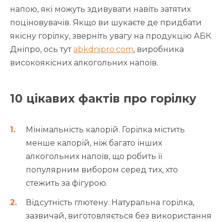
напою, які можуть здивувати навіть затятих
поціновувачів. Якщо ви шукаєте де придбати
якісну горілку, зверніть увагу на продукцію АБК
Дніпро, ось тут
abkdnipro.com
, виробника
високоякісних алкогольних напоїв.
10 цікавих фактів про горілку
Мінімальність калорій. Горілка містить
менше калорій, ніж багато інших
алкогольних напоїв, що робить її
популярним вибором серед тих, хто
стежить за фігурою.
Відсутність глютену. Натуральна горілка,
зазвичай, виготовляється без використання