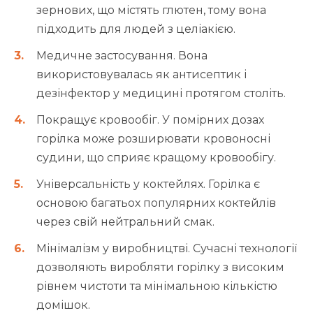
зернових, що містять глютен, тому вона
підходить для людей з целіакією.
Медичне застосування. Вона
використовувалась як антисептик і
дезінфектор у медицині протягом століть.
Покращує кровообіг. У помірних дозах
горілка може розширювати кровоносні
судини, що сприяє кращому кровообігу.
Універсальність у коктейлях. Горілка є
основою багатьох популярних коктейлів
через свій нейтральний смак.
Мінімалізм у виробництві. Сучасні технології
дозволяють виробляти горілку з високим
рівнем чистоти та мінімальною кількістю
домішок.