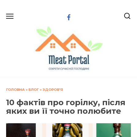
Перейти
до
вмісту
ГОЛОВНА
»
БЛОГ
»
ЗДОРОВ'Я
10 фактів про горілку, після
яких ви її точно полюбите