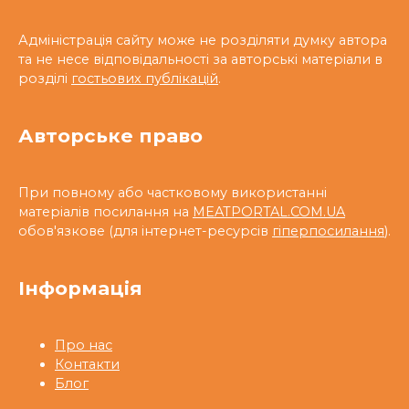
Адміністрація сайту може не розділяти думку автора
та не несе відповідальності за авторські матеріали в
розділі
гостьових публікацій
.
Авторське право
При повному або частковому використанні
матеріалів посилання на
MEATPORTAL.COM.UA
обов'язкове (для інтернет-ресурсів
гіперпосилання
).
Інформація
Про нас
Контакти
Блог