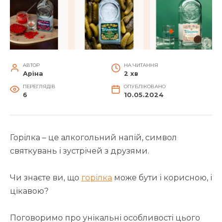
АВТОР
НА ЧИТАННЯ
Аріна
2 хв
ПЕРЕГЛЯДІВ
ОПУБЛІКОВАНО
6
10.05.2024
Горілка – це алкогольний напій, символ
святкувань і зустрічей з друзями.
Чи знаєте ви, що
горілка
може бути і корисною, і
цікавою?
Поговоримо про унікальні особливості цього