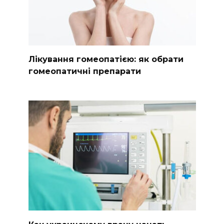
Лікування гомеопатією: як обрати
гомеопатичні препарати