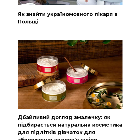
Як знайти україномовного лікаря в
Польщі
Дбайливий догляд змалечку: як
підбирається натуральна косметика
для підлітків дівчаток для
збереження здоров’я шкіри