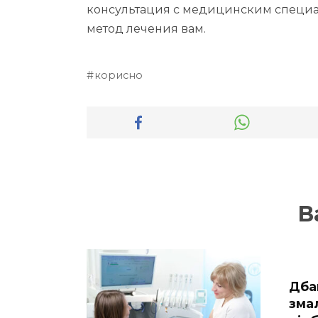
консультация с медицинским специал
метод лечения вам.
корисно
В
Дба
зма