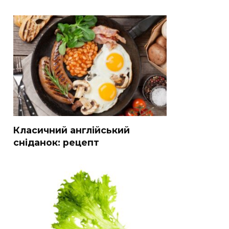
Класичний англійський
сніданок: рецепт