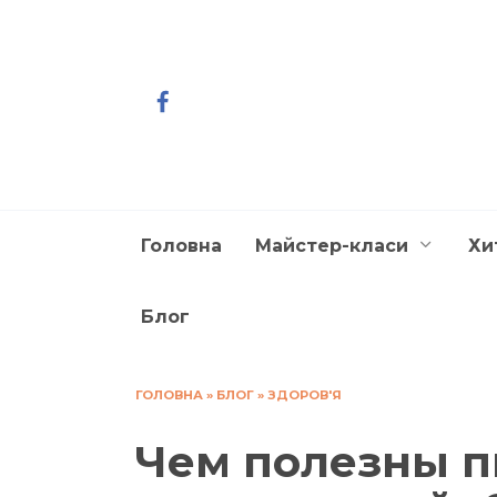
Перейти
до
вмісту
Головна
Майстер-класи
Хи
Блог
ГОЛОВНА
»
БЛОГ
»
ЗДОРОВ'Я
Чем полезны п