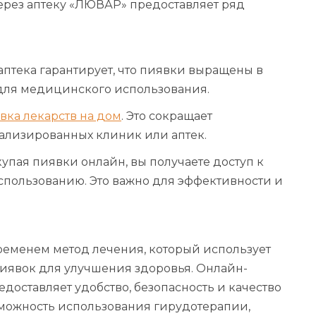
ерез аптеку «ЛЮВАР» предоставляет ряд
аптека гарантирует, что пиявки выращены в
 для медицинского использования.
вка лекарств на дом
. Это сокращает
лизированных клиник или аптек.
пая пиявки онлайн, вы получаете доступ к
спользованию. Это важно для эффективности и
ременем метод лечения, который использует
иявок для улучшения здоровья. Онлайн-
доставляет удобство, безопасность и качество
зможность использования гирудотерапии,