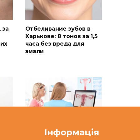
 за
Отбеливание зубов в
Харькове: 8 тонов за 1,5
ших
часа без вреда для
эмали
Інформація
Планирование и