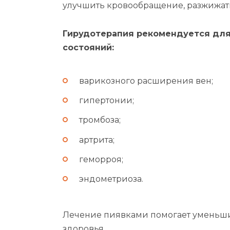
улучшить кровообращение, разжижать
Гирудотерапия рекомендуется для
состояний:
варикозного расширения вен;
гипертонии;
тромбоза;
артрита;
геморроя;
эндометриоза.
Лечение пиявками помогает уменьши
здоровья.