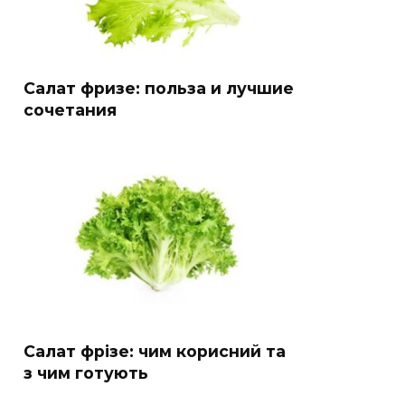
Салат фризе: польза и лучшие
сочетания
Салат фрізе: чим корисний та
з чим готують