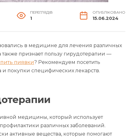
ПЕРЕГЛЯДІВ
ОПУБЛІКОВАНО
1
15.06.2024
зовались в медицине для лечения различных
 также признает пользу гирудотерапии —
упить пиявки
? Рекомендуем посетить
 и покупки специфических лекарств.
дотерапии
тивной медицины, который использует
профилактики различных заболеваний.
ки активные вещества, которые помогают