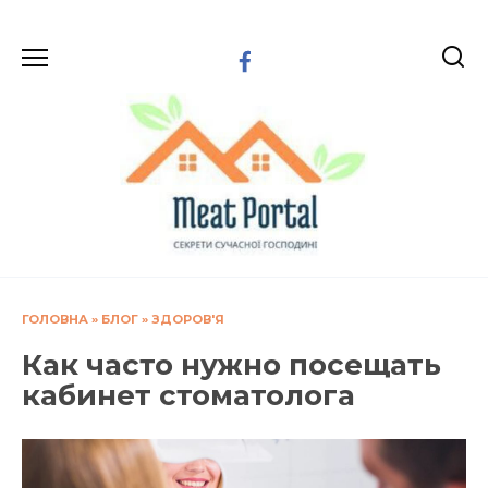
Перейти
до
вмісту
ГОЛОВНА
»
БЛОГ
»
ЗДОРОВ'Я
Как часто нужно посещать
кабинет стоматолога