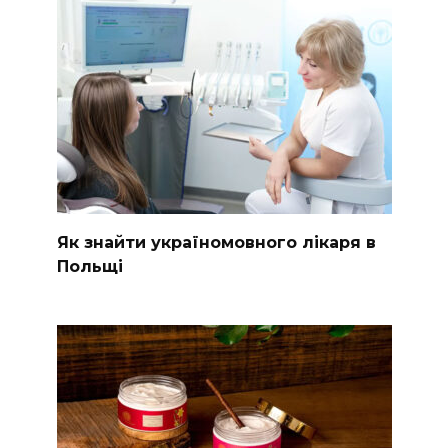
Як знайти україномовного лікаря в
Польщі