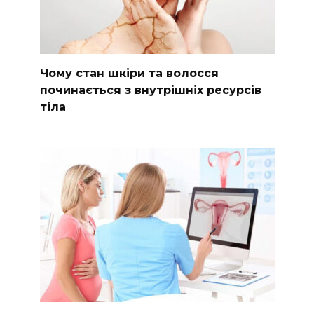
Чому стан шкіри та волосся
починається з внутрішніх ресурсів
тіла