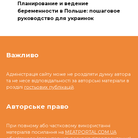
Планирование и ведение
беременности в Польше: пошаговое
руководство для украинок
Важливо
Адміністрація сайту може не розділяти думку автора
та не несе відповідальності за авторські матеріали в
розділі
гостьових публікацій
.
Авторське право
При повному або частковому використанні
матеріалів посилання на
MEATPORTAL.COM.UA