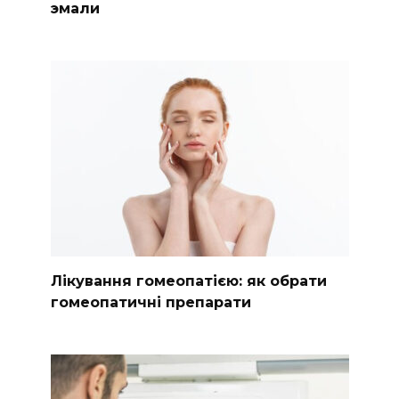
эмали
Лікування гомеопатією: як обрати
гомеопатичні препарати