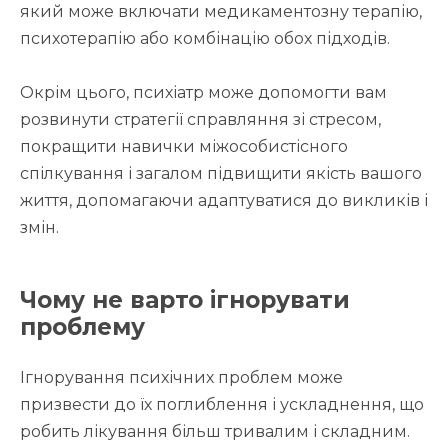
який може включати медикаментозну терапію,
психотерапію або комбінацію обох підходів.
Окрім цього, психіатр може допомогти вам
розвинути стратегії справляння зі стресом,
покращити навички міжособистісного
спілкування і загалом підвищити якість вашого
життя, допомагаючи адаптуватися до викликів і
змін.
Чому не варто ігнорувати
проблему
Ігнорування психічних проблем може
призвести до їх поглиблення і ускладнення, що
робить лікування більш тривалим і складним.