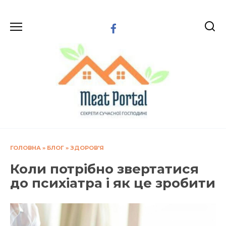
Перейти
до
вмісту
ГОЛОВНА
»
БЛОГ
»
ЗДОРОВ'Я
Коли потрібно звертатися
до психіатра і як це зробити