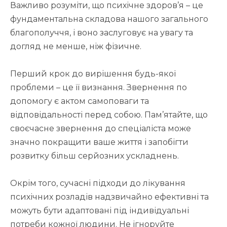
Важливо розуміти, що психічне здоров’я – це
фундаментальна складова нашого загального
благополуччя, і воно заслуговує на увагу та
догляд не менше, ніж фізичне.
Перший крок до вирішення будь-якої
проблеми – це її визнання. Звернення по
допомогу є актом самоповаги та
відповідальності перед собою. Пам’ятайте, що
своєчасне звернення до спеціаліста може
значно покращити ваше життя і запобігти
розвитку більш серйозних ускладнень.
Окрім того, сучасні підходи до лікування
психічних розладів надзвичайно ефективні та
можуть бути адаптовані під індивідуальні
потреби кожної людини. Не ігноруйте