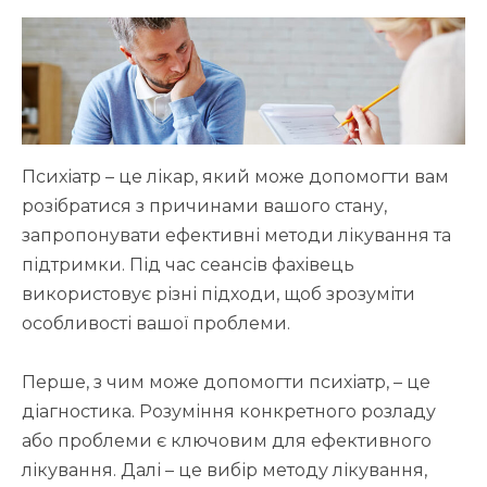
Психіатр – це лікар, який може допомогти вам
розібратися з причинами вашого стану,
запропонувати ефективні методи лікування та
підтримки. Під час сеансів фахівець
використовує різні підходи, щоб зрозуміти
особливості вашої проблеми.
Перше, з чим може допомогти психіатр, – це
діагностика. Розуміння конкретного розладу
або проблеми є ключовим для ефективного
лікування. Далі – це вибір методу лікування,