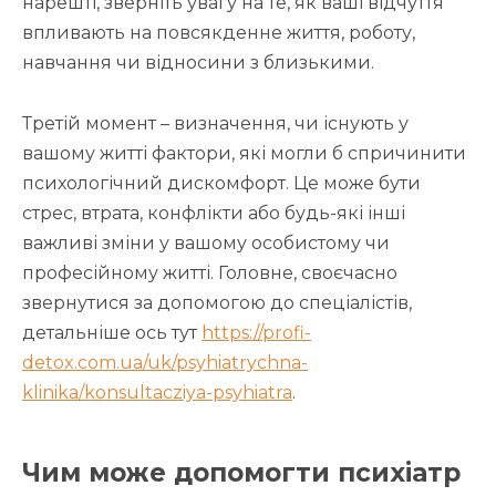
нарешті, зверніть увагу на те, як ваші відчуття
впливають на повсякденне життя, роботу,
навчання чи відносини з близькими.
Третій момент – визначення, чи існують у
вашому житті фактори, які могли б спричинити
психологічний дискомфорт. Це може бути
стрес, втрата, конфлікти або будь-які інші
важливі зміни у вашому особистому чи
професійному житті. Головне, своєчасно
звернутися за допомогою до спеціалістів,
детальніше ось тут
https://profi-
detox.com.ua/uk/psyhiatrychna-
klinika/konsultacziya-psyhiatra
.
Чим може допомогти психіатр