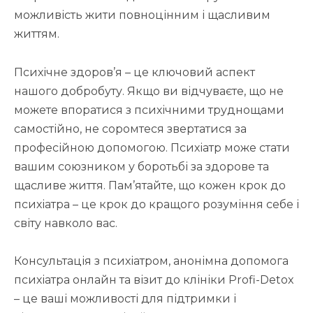
можливість жити повноцінним і щасливим
життям.
Психічне здоров’я – це ключовий аспект
нашого добробуту. Якщо ви відчуваєте, що не
можете впоратися з психічними труднощами
самостійно, не соромтеся звертатися за
професійною допомогою. Психіатр може стати
вашим союзником у боротьбі за здорове та
щасливе життя. Пам’ятайте, що кожен крок до
психіатра – це крок до кращого розуміння себе і
світу навколо вас.
Консультація з психіатром, анонімна допомога
психіатра онлайн та візит до клініки Profi-Detox
– це ваші можливості для підтримки і