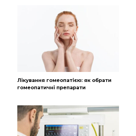
Лікування гомеопатією: як обрати
гомеопатичні препарати