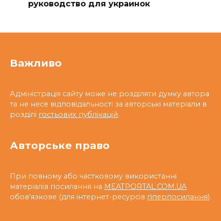
руководство для украинок
Важливо
Адміністрація сайту може не розділяти думку автора
та не несе відповідальності за авторські матеріали в
розділі
гостьових публікацій
.
Авторське право
При повному або частковому використанні
матеріалів посилання на
MEATPORTAL.COM.UA
обов'язкове (для інтернет-ресурсів
гіперпосилання
).