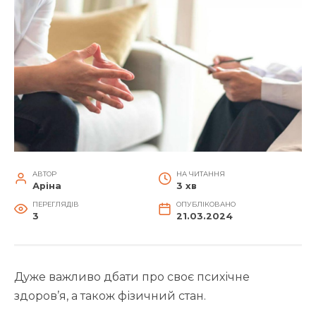
АВТОР
НА ЧИТАННЯ
Аріна
3 хв
ПЕРЕГЛЯДІВ
ОПУБЛІКОВАНО
3
21.03.2024
Дуже важливо дбати про своє психічне
здоров’я, а також фізичний стан.