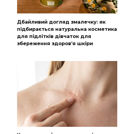
Дбайливий догляд змалечку: як
підбирається натуральна косметика
для підлітків дівчаток для
збереження здоров’я шкіри