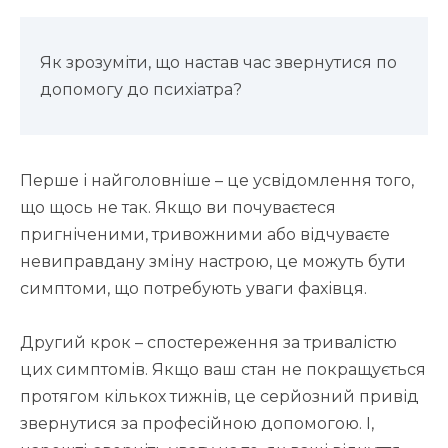
Як зрозуміти, що настав час звернутися по
допомогу до психіатра?
Перше і найголовніше – це усвідомлення того,
що щось не так. Якщо ви почуваєтеся
пригніченими, тривожними або відчуваєте
невиправдану зміну настрою, це можуть бути
симптоми, що потребують уваги фахівця.
Другий крок – спостереження за тривалістю
цих симптомів. Якщо ваш стан не покращується
протягом кількох тижнів, це серйозний привід
звернутися за професійною допомогою. І,