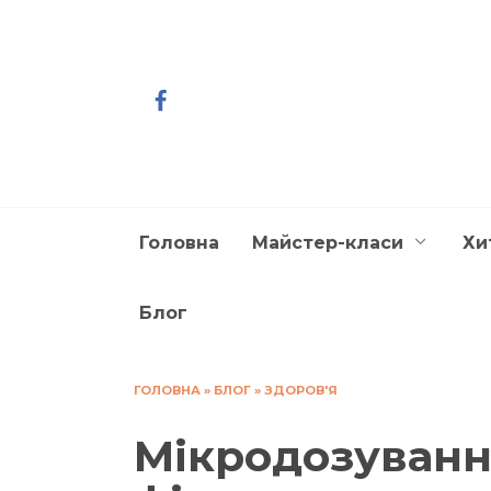
Перейти
до
вмісту
Головна
Майстер-класи
Хи
Блог
ГОЛОВНА
»
БЛОГ
»
ЗДОРОВ'Я
Мікродозуванн