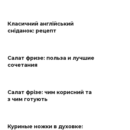
Класичний англійський
сніданок: рецепт
Салат фризе: польза и лучшие
сочетания
Салат фрізе: чим корисний та
з чим готують
Куриные ножки в духовке: