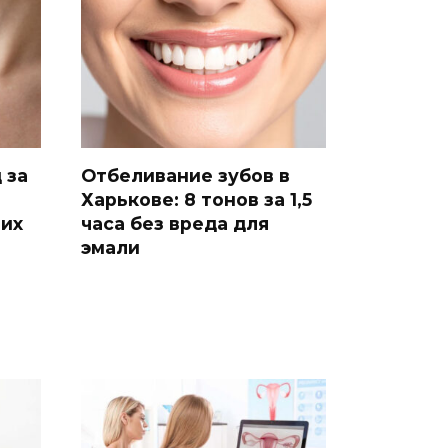
 за
Отбеливание зубов в
Харькове: 8 тонов за 1,5
ших
часа без вреда для
эмали