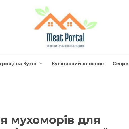
трощі на Кухні
Кулінарний словник
Секре
я мухоморів для