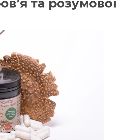
ов’я та розумової