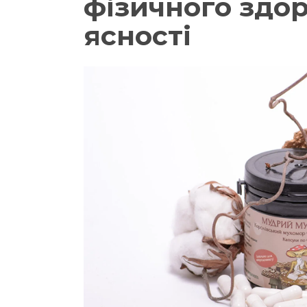
фізичного здор
ясності