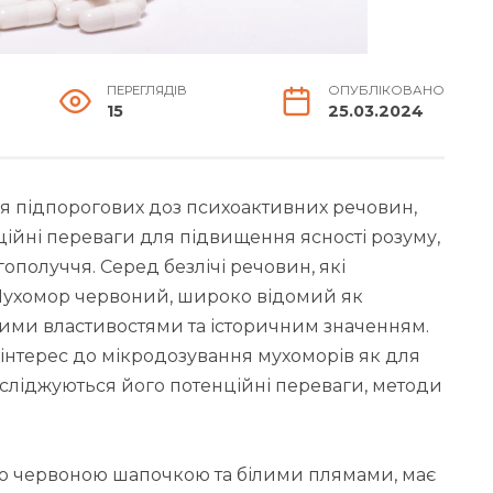
ПЕРЕГЛЯДІВ
ОПУБЛІКОВАНО
15
25.03.2024
я підпорогових доз психоактивних речовин,
ційні переваги для підвищення ясності розуму,
ополуччя. Серед безлічі речовин, які
Мухомор червоний, широко відомий як
ними властивостями та історичним значенням.
й інтерес до мікродозування мухоморів як для
 досліджуються його потенційні переваги, методи
ю червоною шапочкою та білими плямами, має