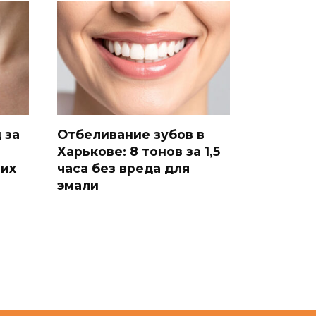
 за
Отбеливание зубов в
Харькове: 8 тонов за 1,5
ших
часа без вреда для
эмали
Планирование и