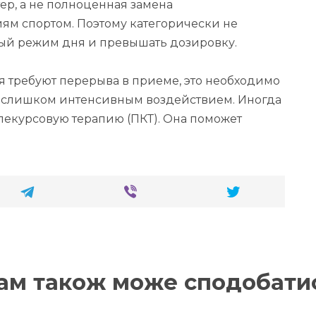
тер, а не полноценная замена
ям спортом. Поэтому категорически не
ый режим дня и превышать дозировку.
 требуют перерыва в приеме, это необходимо
ет слишком интенсивным воздействием. Иногда
лекурсовую терапию (ПКТ). Она поможет
ам також може сподобати