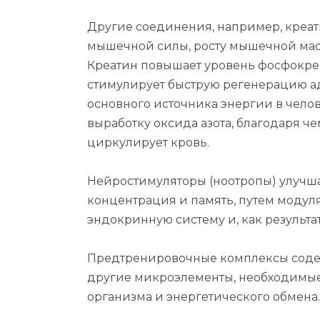
Другие соединения, например, креат
мышечной силы, росту мышечной ма
Креатин повышает уровень фосфокреа
стимулирует быструю регенерацию а
основного источника энергии в чело
выработку оксида азота, благодаря 
циркулирует кровь.
Нейростимуляторы (ноотропы) улучша
концентрация и память, путем модул
эндокринную систему и, как результа
Предтренировочные комплексы содер
другие микроэлементы, необходимы
организма и энергетического обмена.