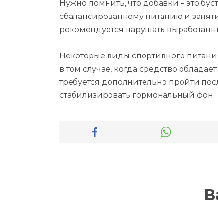
Нужно помнить, что добавки – это бус
сбалансированному питанию и заняти
рекомендуется нарушать выработанн
Некоторые виды спортивного питания
в том случае, когда средство облада
требуется дополнительно пройти пос
стабилизировать гормональный фон.
В