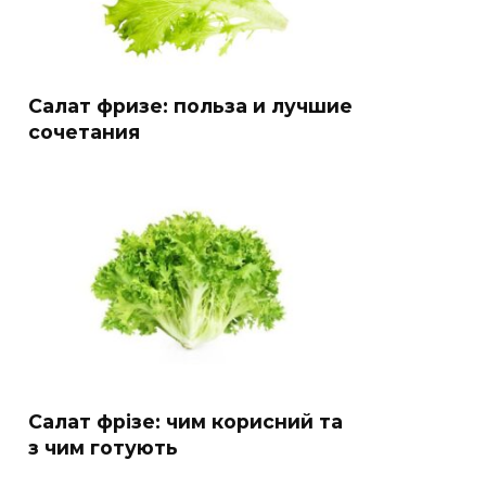
Салат фризе: польза и лучшие
сочетания
Салат фрізе: чим корисний та
з чим готують