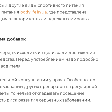
сыи другие виды спортивного питания
о питания
bodylife.in.ua
, где представлена
ция от авторитетных и надежных мировых
ема добавок
очередь исходить из цели, ради достижения
едства. Перед употреблением надо подробно
зводителя.
тельной консультации у врача. Особенно это
льзовании других препаратов на регулярной
екты, то нельзя откладывать посещение
сть риск развития серьезных заболеваний.