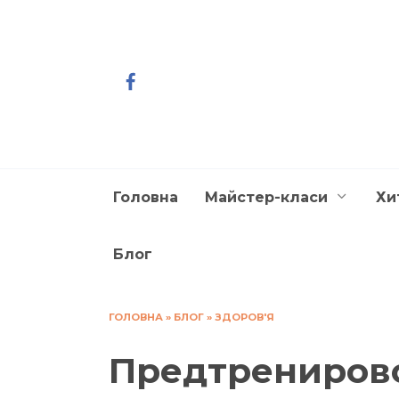
Перейти
до
вмісту
Головна
Майстер-класи
Хи
Блог
ГОЛОВНА
»
БЛОГ
»
ЗДОРОВ'Я
Предтрениров