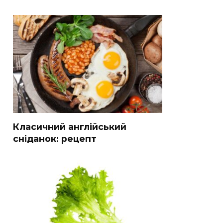
Класичний англійський
сніданок: рецепт