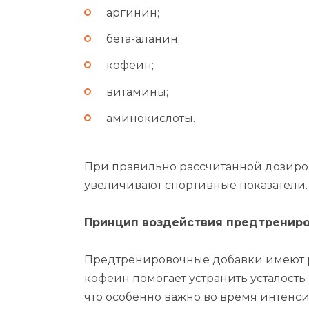
аргинин;
бета-аланин;
кофеин;
витамины;
аминокислоты.
При правильно рассчитанной дозиро
увеличивают спортивные показатели.
Принцип воздействия предтрениро
Предтренировочные добавки имеют ра
кофеин помогает устранить усталость
что особенно важно во время интенси