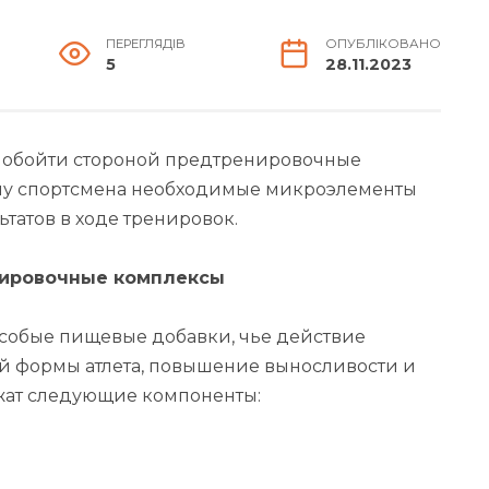
ПЕРЕГЛЯДІВ
ОПУБЛІКОВАНО
5
28.11.2023
я обойти стороной предтренировочные
зму спортсмена необходимые микроэлементы
татов в ходе тренировок.
нировочные комплексы
особые пищевые добавки, чье действие
й формы атлета, повышение выносливости и
жат следующие компоненты: