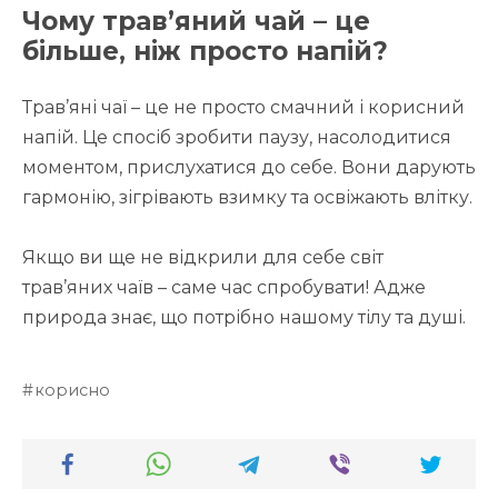
Чому трав’яний чай – це
більше, ніж просто напій?
Трав’яні чаї – це не просто смачний і корисний
напій. Це спосіб зробити паузу, насолодитися
моментом, прислухатися до себе. Вони дарують
гармонію, зігрівають взимку та освіжають влітку.
Якщо ви ще не відкрили для себе світ
трав’яних чаїв – саме час спробувати! Адже
природа знає, що потрібно нашому тілу та душі.
корисно