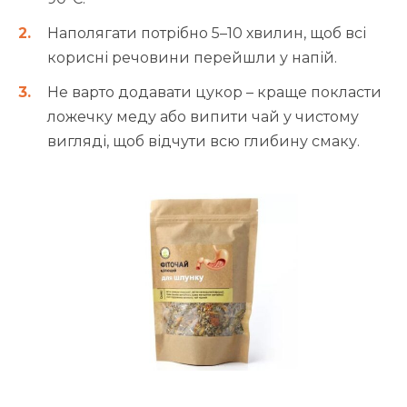
Наполягати потрібно 5–10 хвилин, щоб всі
корисні речовини перейшли у напій.
Не варто додавати цукор – краще покласти
ложечку меду або випити чай у чистому
вигляді, щоб відчути всю глибину смаку.