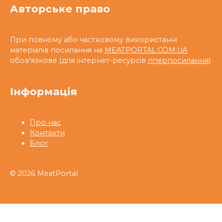
Авторське право
При повному або частковому використанні
матеріалів посилання на
MEATPORTAL.COM.UA
обов'язкове (для інтернет-ресурсів
гіперпосилання
).
Інформація
Про нас
Контакти
Блог
© 2026 MeatPortal