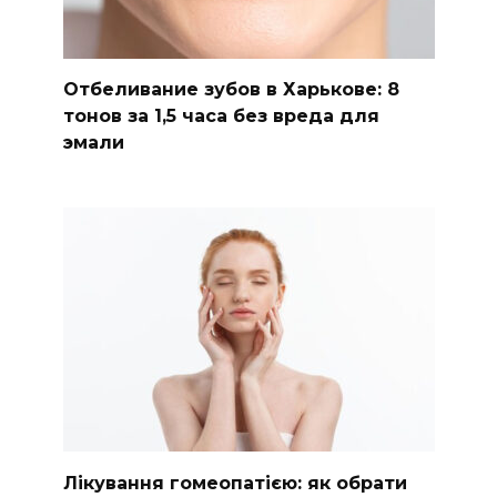
Отбеливание зубов в Харькове: 8
тонов за 1,5 часа без вреда для
эмали
Лікування гомеопатією: як обрати