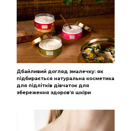
Дбайливий догляд змалечку: як
підбирається натуральна косметика
для підлітків дівчаток для
збереження здоров’я шкіри