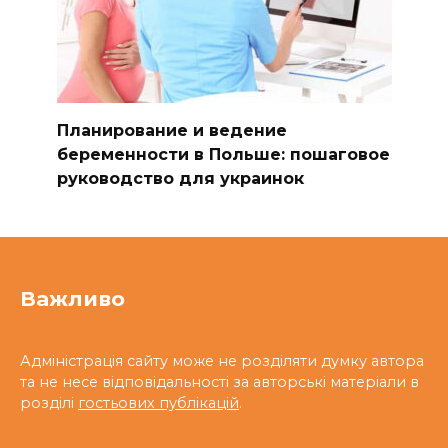
Планирование и ведение
беременности в Польше: пошаговое
руководство для украинок
Важливо
Адміністрація сайту може не розділяти думку автора
та не несе відповідальності за авторські матеріали в
розділі
гостьових публікацій
.