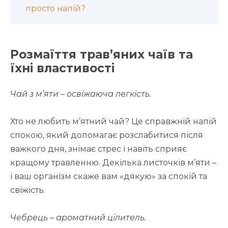
просто напій?
Розмаїття трав’яних чаїв та
їхні властивості
Чай з м’яти – освіжаюча легкість.
Хто не любить м’ятний чай? Це справжній напій
спокою, який допомагає розслабитися після
важкого дня, знімає стрес і навіть сприяє
кращому травленню. Декілька листочків м’яти –
і ваш організм скаже вам «дякую» за спокій та
свіжість.
Чебрець – ароматний цілитель.