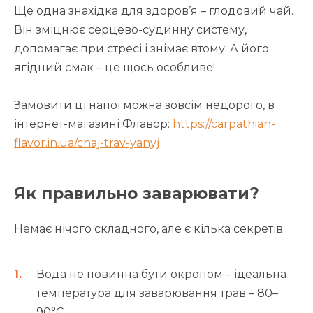
Ще одна знахідка для здоров’я – глодовий чай.
Він зміцнює серцево-судинну систему,
допомагає при стресі і знімає втому. А його
ягідний смак – це щось особливе!
Замовити ці напої можна зовсім недорого, в
інтернет-магазині Флавор:
https://carpathian-
flavor.in.ua/chaj-trav-yanyj
Як правильно заварювати?
Немає нічого складного, але є кілька секретів:
Вода не повинна бути окропом – ідеальна
температура для заварювання трав – 80–
90°C.