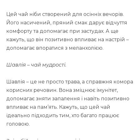
Цей чай ніби створений для осінніх вечорів.
Його насичений, пряний смак дарує відчуття
комфорту та допомагає при застудах. А ще
кажуть, що він позитивно впливає на настрій –
допомагає впоратися з меланхолією.
Шавлія – чай мудрості.
Шавлія – це не просто трава, а справжня комора
корисних речовин. Вона зміцнює імунітет,
допомагає зняти запалення і навіть позитивно
впливає на пам’ять. Кажуть, що цей чай
ідеально підходить тим, хто багато працює
головою.