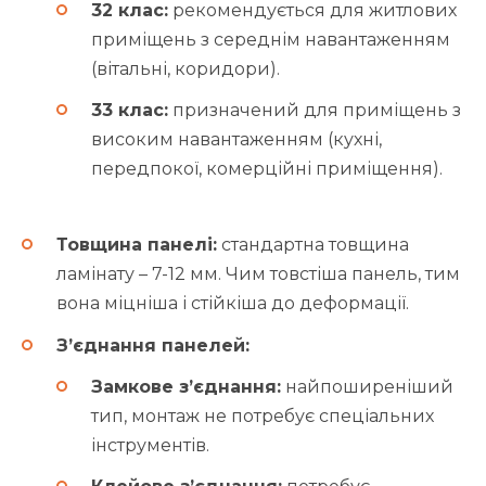
32 клас:
рекомендується для житлових
приміщень з середнім навантаженням
(вітальні, коридори).
33 клас:
призначений для приміщень з
високим навантаженням (кухні,
передпокої, комерційні приміщення).
Товщина панелі:
стандартна товщина
ламінату – 7-12 мм. Чим товстіша панель, тим
вона міцніша і стійкіша до деформації.
З’єднання панелей:
Замкове з’єднання:
найпоширеніший
тип, монтаж не потребує спеціальних
інструментів.