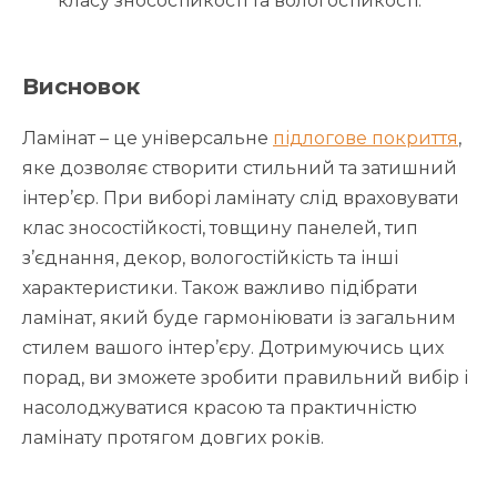
класу зносостійкості та вологостійкості.
Висновок
Ламінат – це універсальне
підлогове покриття
,
яке дозволяє створити стильний та затишний
інтер’єр. При виборі ламінату слід враховувати
клас зносостійкості, товщину панелей, тип
з’єднання, декор, вологостійкість та інші
характеристики. Також важливо підібрати
ламінат, який буде гармоніювати із загальним
стилем вашого інтер’єру. Дотримуючись цих
порад, ви зможете зробити правильний вибір і
насолоджуватися красою та практичністю
ламінату протягом довгих років.