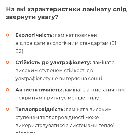
На які характеристики ламінату слід
звернути увагу?
Екологічність:
ламінат повинен
відповідати екологічним стандартам (E1,
E2).
Стійкість до ультрафіолету:
ламінат з
високим ступенем стійкості до
ультрафіолету не вигоряє на сонці.
Антистатичність:
ламінат з антистатичним
покриттям притягує менше пилу.
Теплопровідність:
ламінат з високим
ступенем теплопровідності може
використовуватися з системами теплої