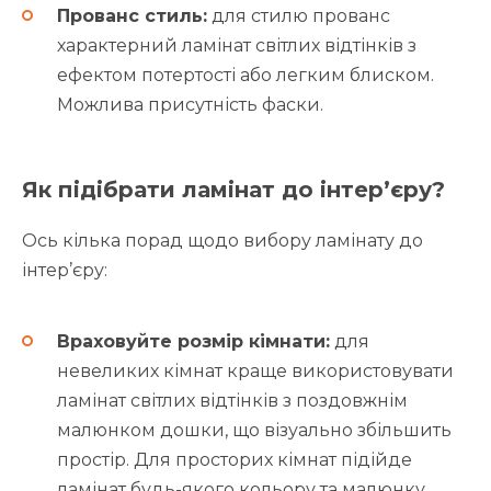
Прованс стиль:
для стилю прованс
характерний ламінат світлих відтінків з
ефектом потертості або легким блиском.
Можлива присутність фаски.
Як підібрати ламінат до інтер’єру?
Ось кілька порад щодо вибору ламінату до
інтер’єру:
Враховуйте розмір кімнати:
для
невеликих кімнат краще використовувати
ламінат світлих відтінків з поздовжнім
малюнком дошки, що візуально збільшить
простір. Для просторих кімнат підійде
ламінат будь-якого кольору та малюнку.