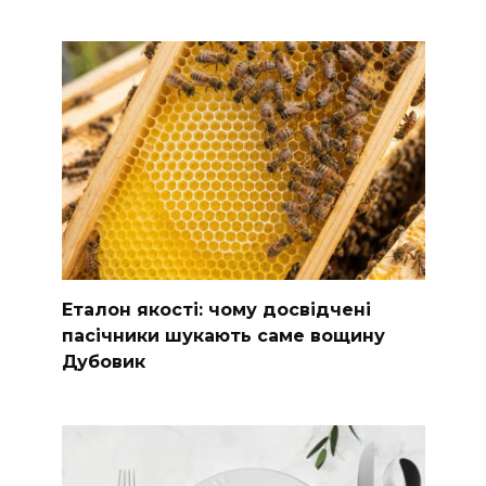
Еталон якості: чому досвідчені
пасічники шукають саме вощину
Дубовик