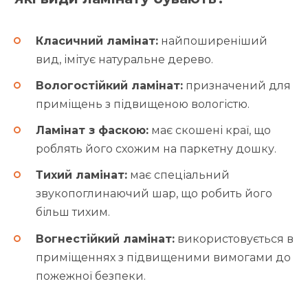
Класичний ламінат:
найпоширеніший
вид, імітує натуральне дерево.
Вологостійкий ламінат:
призначений для
приміщень з підвищеною вологістю.
Ламінат з фаскою:
має скошені краї, що
роблять його схожим на паркетну дошку.
Тихий ламінат:
має спеціальний
звукопоглинаючий шар, що робить його
більш тихим.
Вогнестійкий ламінат:
використовується в
приміщеннях з підвищеними вимогами до
пожежної безпеки.