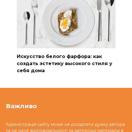
Искусство белого фарфора: как
создать эстетику высокого стиля у
себя дома
Важливо
Адміністрація сайту може не розділяти думку автора
та не несе відповідальності за авторські матеріали в