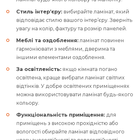
Стиль інтер’єру:
вибирайте ламінат, який
відповідає стилю вашого інтер’єру. Зверніть
увагу на колір, фактуру та розмір панелей.
Меблі та оздоблення:
ламінат повинен
гармоніювати з меблями, дверима та
іншими елементами оздоблення.
За освітленість:
якщо кімната погано
освітлена, краще вибрати ламінат світлих
відтінків. У добре освітлених приміщеннях
можна використовувати ламінат будь-якого
кольору.
Функціональність приміщення:
для
приміщень з високою прохідністю або
вологості обирайте ламінат відповідного