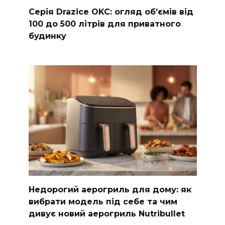
Серія Drazice OKC: огляд обʼємів від
100 до 500 літрів для приватного
будинку
Недорогий аерогриль для дому: як
вибрати модель під себе та чим
дивує новий аерогриль Nutribullet