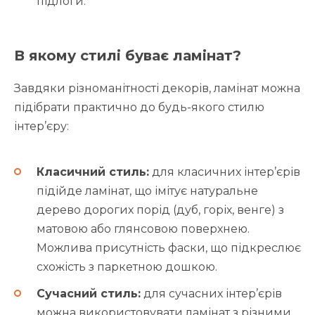
підлоги.
В якому стилі буває ламінат?
Завдяки різноманітності декорів, ламінат можна
підібрати практично до будь-якого стилю
інтер’єру:
Класичний стиль:
для класичних інтер’єрів
підійде ламінат, що імітує натуральне
дерево дорогих порід (дуб, горіх, венге) з
матовою або глянсовою поверхнею.
Можлива присутність фаски, що підкреслює
схожість з паркетною дошкою.
Сучасний стиль:
для сучасних інтер’єрів
можна використовувати ламінат з різними