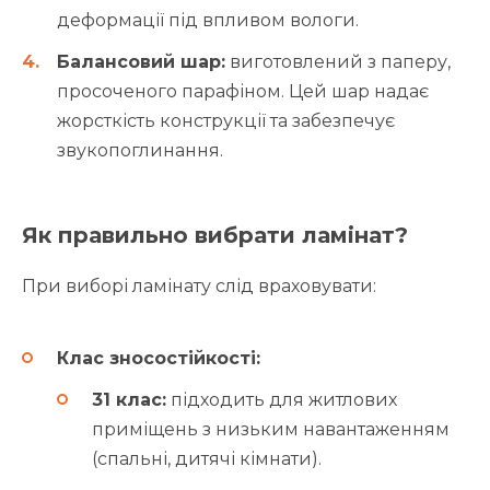
деформації під впливом вологи.
Балансовий шар:
виготовлений з паперу,
просоченого парафіном. Цей шар надає
жорсткість конструкції та забезпечує
звукопоглинання.
Як правильно вибрати ламінат?
При виборі ламінату слід враховувати:
Клас зносостійкості:
31 клас:
підходить для житлових
приміщень з низьким навантаженням
(спальні, дитячі кімнати).