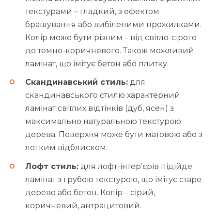
текстурами – гладкий, з ефектом
брашування або вибіленими прожилками.
Колір може бути різним – від світло-сірого
до темно-коричневого. Також можливий
ламінат, що імітує бетон або плитку.
Скандинавський стиль:
для
скандинавського стилю характерний
ламінат світлих відтінків (дуб, ясен) з
максимально натуральною текстурою
дерева. Поверхня може бути матовою або з
легким відблиском.
Лофт стиль:
для лофт-інтер’єрів підійде
ламінат з грубою текстурою, що імітує старе
дерево або бетон. Колір – сірий,
коричневий, антрацитовий.