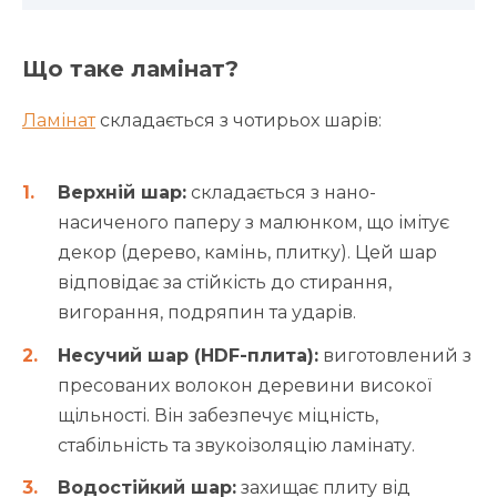
Що таке ламінат?
Ламінат
складається з чотирьох шарів:
Верхній шар:
складається з нано-
насиченого паперу з малюнком, що імітує
декор (дерево, камінь, плитку). Цей шар
відповідає за стійкість до стирання,
вигорання, подряпин та ударів.
Несучий шар (HDF-плита):
виготовлений з
пресованих волокон деревини високої
щільності. Він забезпечує міцність,
стабільність та звукоізоляцію ламінату.
Водостійкий шар:
захищає плиту від