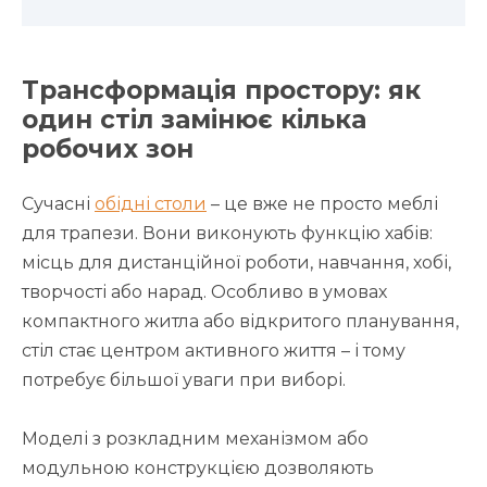
Трансформація простору: як
один стіл замінює кілька
робочих зон
Сучасні
обідні столи
– це вже не просто меблі
для трапези. Вони виконують функцію хабів:
місць для дистанційної роботи, навчання, хобі,
творчості або нарад. Особливо в умовах
компактного житла або відкритого планування,
стіл стає центром активного життя – і тому
потребує більшої уваги при виборі.
Моделі з розкладним механізмом або
модульною конструкцією дозволяють