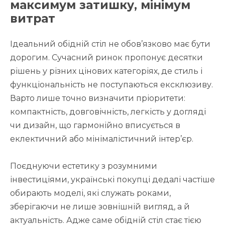
максимум затишку, мінімум
витрат
Ідеальний обідній стіл не обов’язково має бути
дорогим. Сучасний ринок пропонує десятки
рішень у різних цінових категоріях, де стиль і
функціональність не поступаються ексклюзиву.
Варто лише точно визначити пріоритети:
компактність, довговічність, легкість у догляді
чи дизайн, що гармонійно вписується в
еклектичний або мінімалістичний інтер’єр.
Поєднуючи естетику з розумними
інвестиціями, українські покупці дедалі частіше
обирають моделі, які служать роками,
зберігаючи не лише зовнішній вигляд, а й
актуальність. Адже саме обідній стіл стає тією