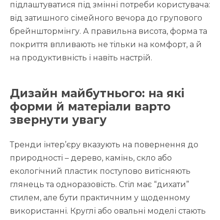
підлаштуватися під змінні потреби користувача:
від затишного сімейного вечора до групового
брейнштормінгу. А правильна висота, форма та
покриття впливають не тільки на комфорт, а й
на продуктивність і навіть настрій.
Дизайн майбутнього: на які
форми й матеріали варто
звернути увагу
Тренди інтер’єру вказують на повернення до
природності – дерево, камінь, скло або
екологічний пластик поступово витісняють
глянець та одноразовість. Стіл має “дихати”
стилем, але бути практичним у щоденному
використанні. Круглі або овальні моделі стають