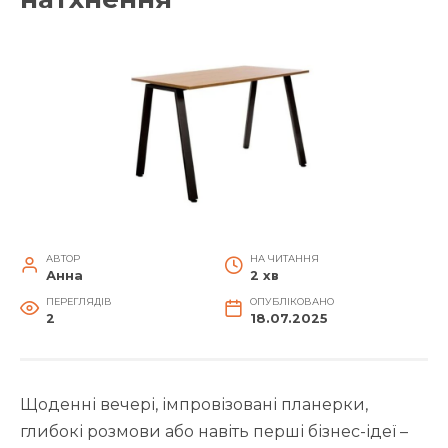
АВТОР
НА ЧИТАННЯ
Анна
2 хв
ПЕРЕГЛЯДІВ
ОПУБЛІКОВАНО
2
18.07.2025
Щоденні вечері, імпровізовані планерки,
глибокі розмови або навіть перші бізнес-ідеї –