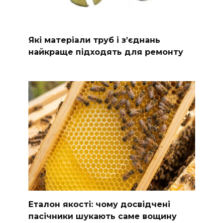
Які матеріали труб і з’єднань
найкраще підходять для ремонту
Еталон якості: чому досвідчені
пасічники шукають саме вощину