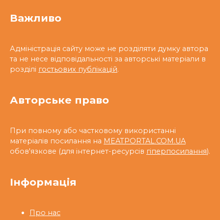
Важливо
Адміністрація сайту може не розділяти думку автора
та не несе відповідальності за авторські матеріали в
розділі
гостьових публікацій
.
Авторське право
При повному або частковому використанні
матеріалів посилання на
MEATPORTAL.COM.UA
обов'язкове (для інтернет-ресурсів
гіперпосилання
).
Інформація
Про нас