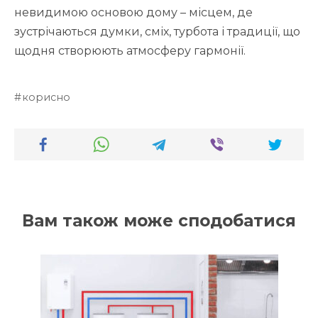
невидимою основою дому – місцем, де
зустрічаються думки, сміх, турбота і традиції, що
щодня створюють атмосферу гармонії.
корисно
Вам також може сподобатися