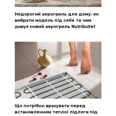
Недорогий аерогриль для дому: як
вибрати модель під себе та чим
дивує новий аерогриль Nutribullet
Що потрібно врахувати перед
встановленням теплої підлоги під