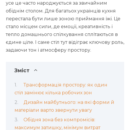
усе це часто народжується за звичайним
обіднім столом. Для багатьох українців кухня
перестала бути лише зоною приймання їжі. Це
стало місцем сили, де емоції, креативність і
тепло домашнього спілкування сплітаються в
єдине ціле. І саме стіл тут відіграє ключову роль,
задаючи тон і атмосферу простору.
Зміст
Трансформація простору: як один
стіл замінює кілька робочих зон
Дизайн майбутнього: на які форми й
матеріали варто звернути увагу
Обідня зона без компромісів:
максимум затишку, мінімум витрат