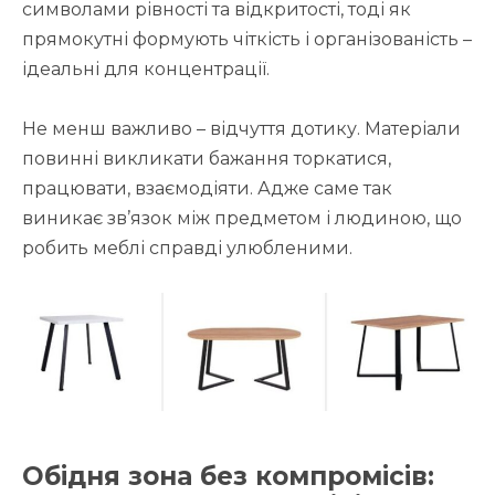
символами рівності та відкритості, тоді як
прямокутні формують чіткість і організованість –
ідеальні для концентрації.
Не менш важливо – відчуття дотику. Матеріали
повинні викликати бажання торкатися,
працювати, взаємодіяти. Адже саме так
виникає зв’язок між предметом і людиною, що
робить меблі справді улюбленими.
Обідня зона без компромісів: