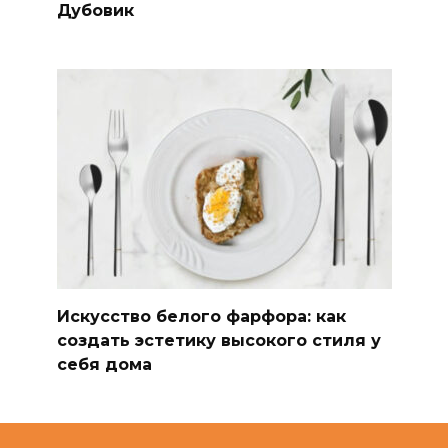
Дубовик
Искусство белого фарфора: как
создать эстетику высокого стиля у
себя дома