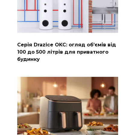
Серія Drazice OKC: огляд обʼємів від
100 до 500 літрів для приватного
будинку