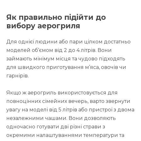
Як правильно підійти до
вибору аерогриля
Для однієї людини або пари цілком достатньо
моделей об’ємом від 2 до 4 літрів. Вони
займають мінімум місця та чудово підходять
для швидкого приготування м’яса, овочів чи
гарнірів.
Якщо ж аерогриль використовується для
повноцінних сімейних вечерь, варто звернути
увагу на моделі від 5 літрів або пристрої з двома
незалежними чашами. Вони дозволяють
одночасно готувати дві різні страви з
окремими налаштуваннями температури та