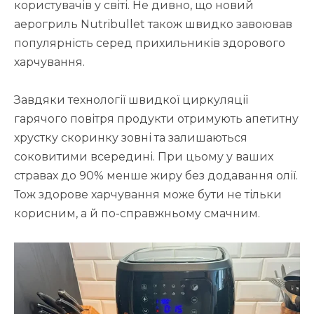
користувачів у світі. Не дивно, що новий
аерогриль Nutribullet також швидко завоював
популярність серед прихильників здорового
харчування.
Завдяки технології швидкої циркуляції
гарячого повітря продукти отримують апетитну
хрустку скоринку зовні та залишаються
соковитими всередині. При цьому у ваших
стравах до 90% менше жиру без додавання олії.
Тож здорове харчування може бути не тільки
корисним, а й по-справжньому смачним.