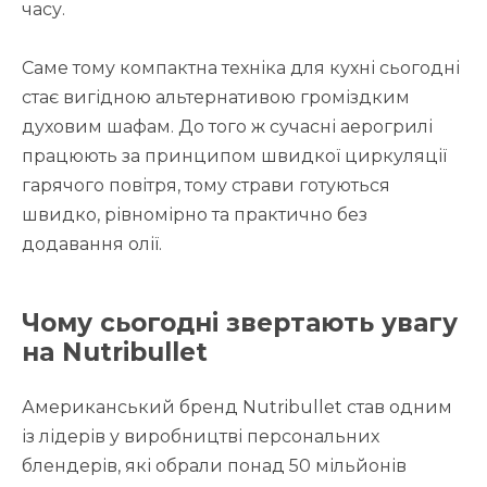
часу.
Саме тому компактна техніка для кухні сьогодні
стає вигідною альтернативою громіздким
духовим шафам. До того ж сучасні аерогрилі
працюють за принципом швидкої циркуляції
гарячого повітря, тому страви готуються
швидко, рівномірно та практично без
додавання олії.
Чому сьогодні звертають увагу
на Nutribullet
Американський бренд Nutribullet став одним
із лідерів у виробництві персональних
блендерів, які обрали понад 50 мільйонів