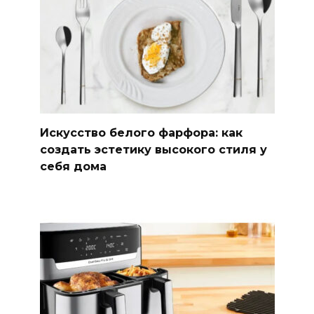
Искусство белого фарфора: как
создать эстетику высокого стиля у
себя дома