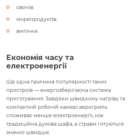
овочів;
морепродуктів;
випічки.
Економія часу та
електроенергії
Ще одна причина популярності таких
пристроїв — енергозберігаюча система
приготування. Завдяки швидкому нагріву та
компактній робочій камері аерогриль
споживає менше електроенергії, ніж
традиційна духова шафа, а страви готуються
значно швидше.