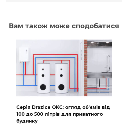
Вам також може сподобатися
Серія Drazice OKC: огляд обʼємів від
100 до 500 літрів для приватного
будинку