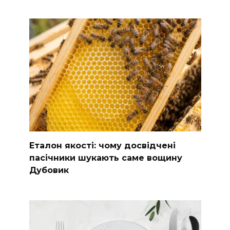
Еталон якості: чому досвідчені
пасічники шукають саме вощину
Дубовик