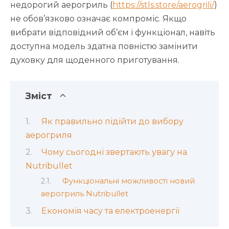
недорогий аерогриль (
https://stls.store/aerogrili/
)
не обов’язково означає компроміс. Якщо
вибрати відповідний об’єм і функціонал, навіть
доступна модель здатна повністю замінити
духовку для щоденного приготування.
Зміст
Як правильно підійти до вибору
аерогриля
Чому сьогодні звертають увагу на
Nutribullet
Функціональні можливості новий
аерогриль Nutribullet
Економія часу та електроенергії