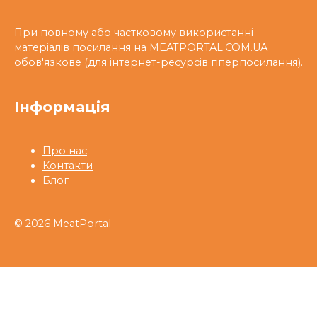
При повному або частковому використанні
матеріалів посилання на
MEATPORTAL.COM.UA
обов'язкове (для інтернет-ресурсів
гіперпосилання
).
Інформація
Про нас
Контакти
Блог
© 2026 MeatPortal