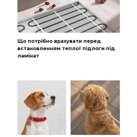
Що потрібно врахувати перед
встановленням теплої підлоги під
ламінат