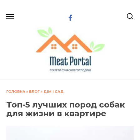
Перейти
до
вмісту
ГОЛОВНА
»
БЛОГ
»
ДІМ І САД
Топ-5 лучших пород собак
для жизни в квартире