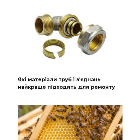
Які матеріали труб і з’єднань
найкраще підходять для ремонту