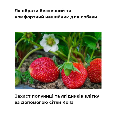
Як обрати безпечний та
комфортний нашийник для собаки
Захист полуниці та ягідників влітку
за допомогою сітки Kolla