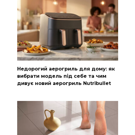
Недорогий аерогриль для дому: як
вибрати модель під себе та чим
дивує новий аерогриль Nutribullet