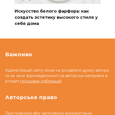
Искусство белого фарфора: как
создать эстетику высокого стиля у
себя дома
Важливо
Адміністрація сайту може не розділяти думку автора
та не несе відповідальності за авторські матеріали в
розділі
гостьових публікацій
.
Авторське право
При повному або частковому використанні