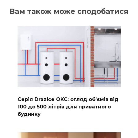
Вам також може сподобатися
Серія Drazice OKC: огляд обʼємів від
100 до 500 літрів для приватного
будинку