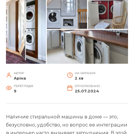
АВТОР
НА ЧИТАННЯ
Аріна
2 хв
ПЕРЕГЛЯДІВ
ОПУБЛІКОВАНО
9
25.07.2024
Наличие стиральной машины в доме — это,
безусловно, удобство, но вопрос ее интеграции
в интерьер часто вызывает затруднения. В этой