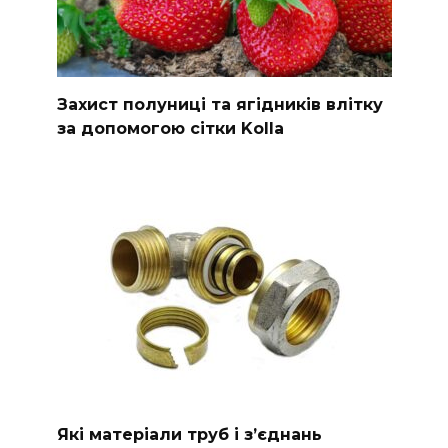
Захист полуниці та ягідників влітку
за допомогою сітки Kolla
Які матеріали труб і з’єднань