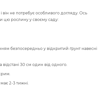
 він не потребує особливого догляду. Ось
ти цю рослину у своєму саду:
нням безпосередньо у відкритий ґрунт навесні
а відстані 30 см один від одного.
крим.
має 2-3 тижні.