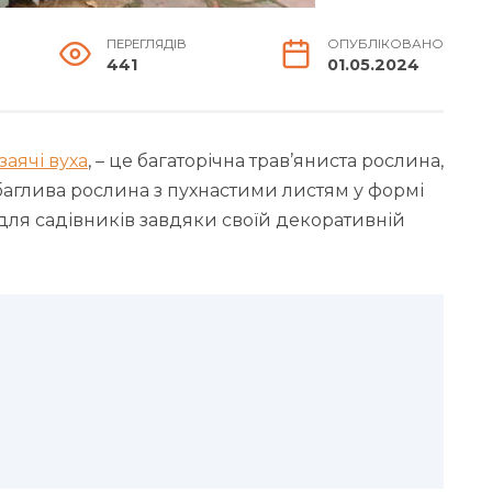
ПЕРЕГЛЯДІВ
ОПУБЛІКОВАНО
441
01.05.2024
заячі вуха
, – це багаторічна трав’яниста рослина,
ибаглива рослина з пухнастими листям у формі
для садівників завдяки своїй декоративній