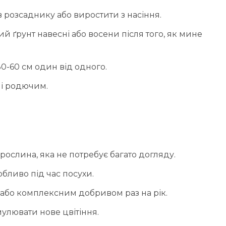
розсаднику або виростити з насіння.
й ґрунт навесні або восени після того, як мине
0-60 см один від одного.
 і родючим.
рослина, яка не потребує багато догляду.
бливо під час посухи.
або комплексним добривом раз на рік.
мулювати нове цвітіння.