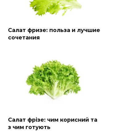
Салат фризе: польза и лучшие
сочетания
Салат фрізе: чим корисний та
з чим готують