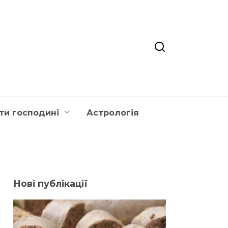
ти господині
Астрологія
Нові публікації