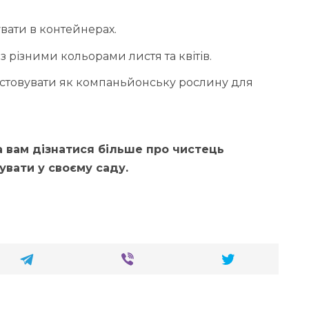
ати в контейнерах.
 з різними кольорами листя та квітів.
стовувати як компаньйонську рослину для
 вам дізнатися більше про чистець
увати у своєму саду.