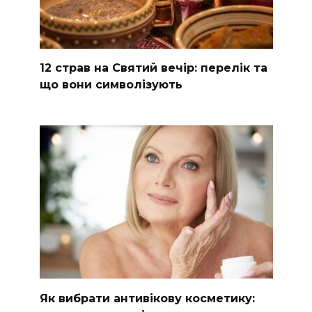
12 страв на Святий вечір: перелік та
що вони символізують
Як вибрати антивікову косметику: