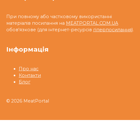
При повному або частковому використанні
матеріалів посилання на
MEATPORTAL.COM.UA
обов'язкове (для інтернет-ресурсів
гіперпосилання
).
Інформація
Про нас
Контакти
Блог
© 2026 MeatPortal