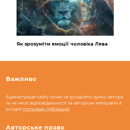
Як зрозуміти емоції чоловіка Лева
Важливо
Адміністрація сайту може не розділяти думку автора
та не несе відповідальності за авторські матеріали в
розділі
гостьових публікацій
.
Авторське право