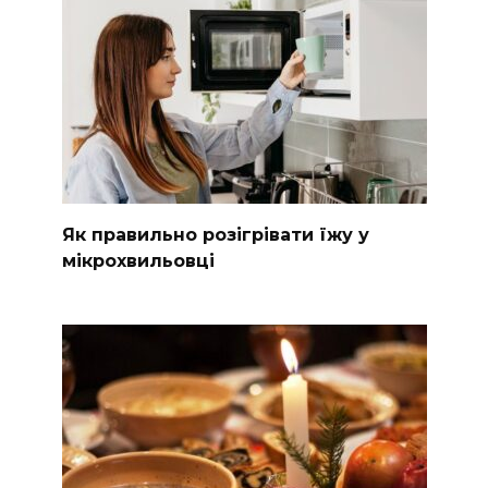
Як правильно розігрівати їжу у
мікрохвильовці