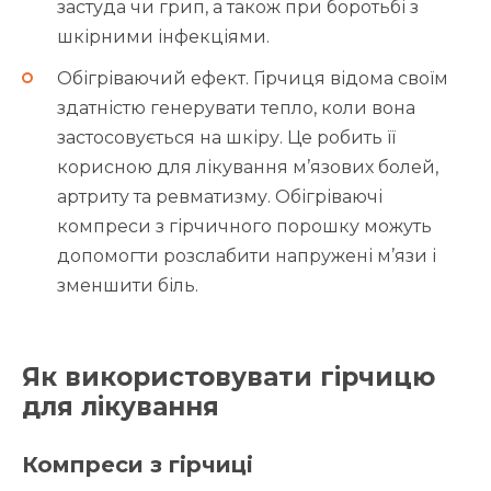
застуда чи грип, а також при боротьбі з
шкірними інфекціями.
Обігріваючий ефект. Гірчиця відома своїм
здатністю генерувати тепло, коли вона
застосовується на шкіру. Це робить її
корисною для лікування м’язових болей,
артриту та ревматизму. Обігріваючі
компреси з гірчичного порошку можуть
допомогти розслабити напружені м’язи і
зменшити біль.
Як використовувати гірчицю
для лікування
Компреси з гірчиці