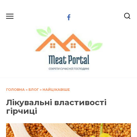
Перейти
до
вмісту
ГОЛОВНА
»
БЛОГ
»
НАЙЦІКАВІШЕ
Лікувальні властивості
гірчиці