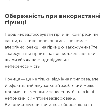
Обережність при використанні
гірчиці
Перш ніж застосовувати гірчичні компреси чи
ванни, важливо переконатися, що немає
алергічної реакції на гірчицю. Також уникайте
застосування гірчиці на пошкоджені ділянки
шкіри або якщо є індивідуальна
непереносимість.
Гірчиця — це не тільки відмінна приправа, але
й ефективний лікувальний засіб, який може
допомогти зменшити запалення, біль та інші
неприємні симптоми захворювань.
Використовуючи гірчицю з обережністю та