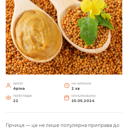
АВТОР
НА ЧИТАННЯ
Аріна
2 хв
ПЕРЕГЛЯДІВ
ОПУБЛІКОВАНО
22
25.05.2024
Гірчиця — це не лише популярна приправа до