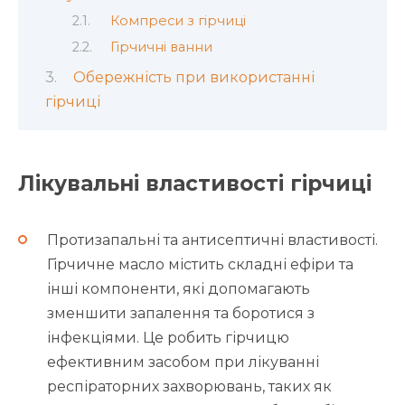
Компреси з гірчиці
Гірчичні ванни
Обережність при використанні
гірчиці
Лікувальні властивості гірчиці
Протизапальні та антисептичні властивості.
Гірчичне масло містить складні ефіри та
інші компоненти, які допомагають
зменшити запалення та боротися з
інфекціями. Це робить гірчицю
ефективним засобом при лікуванні
респіраторних захворювань, таких як