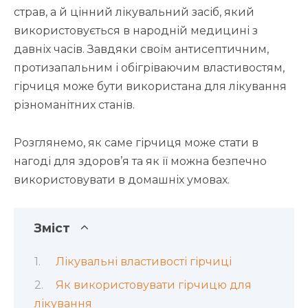
страв, а й цінний лікувальний засіб, який
використовується в народній медицині з
давніх часів. Завдяки своїм антисептичним,
протизапальним і обігріваючим властивостям,
гірчиця може бути використана для лікування
різноманітних станів.
Розглянемо, як саме гірчиця може стати в
нагоді для здоров’я та як її можна безпечно
використовувати в домашніх умовах.
Зміст
Лікувальні властивості гірчиці
Як використовувати гірчицю для
лікування