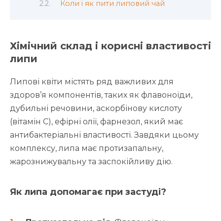
Коли і як пити липовий чай
Хімічний склад і корисні властивості
липи
Липові квіти містять ряд важливих для
здоров’я компонентів, таких як флавоноїди,
дубильні речовини, аскорбінову кислоту
(вітамін C), ефірні олії, фарнезол, який має
антибактеріальні властивості. Завдяки цьому
комплексу, липа має протизапальну,
жарознижувальну та заспокійливу дію.
Як липа допомагає при застуді?