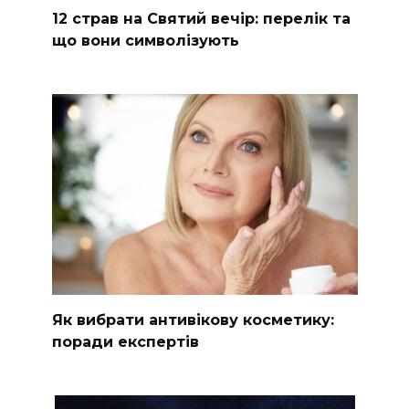
12 страв на Святий вечір: перелік та
що вони символізують
Як вибрати антивікову косметику:
поради експертів