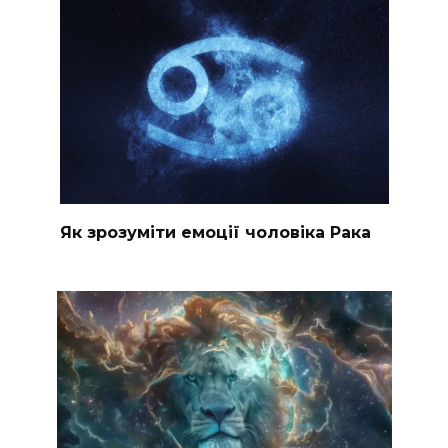
Як зрозуміти емоції чоловіка Рака