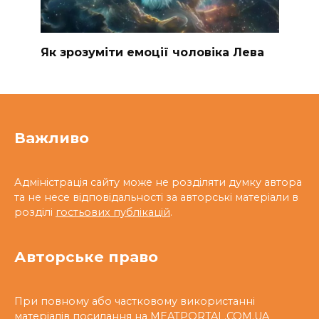
Як зрозуміти емоції чоловіка Лева
Важливо
Адміністрація сайту може не розділяти думку автора
та не несе відповідальності за авторські матеріали в
розділі
гостьових публікацій
.
Авторське право
При повному або частковому використанні
матеріалів посилання на
MEATPORTAL.COM.UA