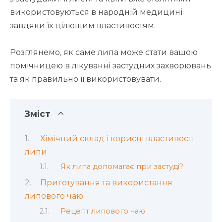
використовуються в народній медицині
завдяки їх цілющим властивостям.
Розглянемо, як саме липа може стати вашою
помічницею в лікуванні застудних захворювань
та як правильно її використовувати.
Зміст
Хімічний склад і корисні властивості
липи
Як липа допомагає при застуді?
Приготування та використання
липового чаю
Рецепт липового чаю