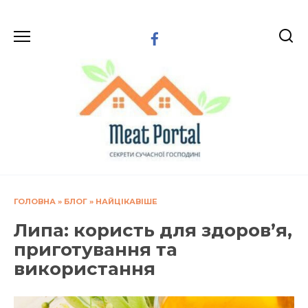
Перейти
до
вмісту
ГОЛОВНА
»
БЛОГ
»
НАЙЦІКАВІШЕ
Липа: користь для здоров’я,
приготування та
використання