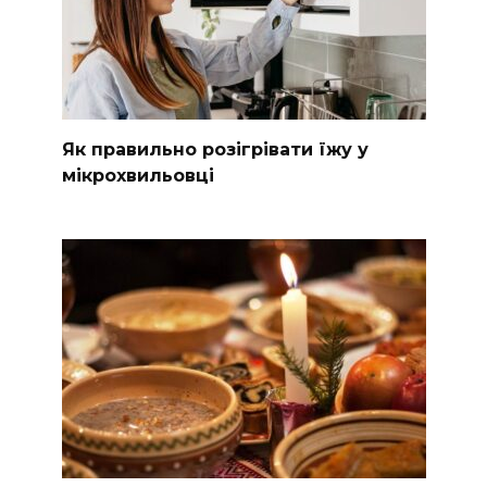
Як правильно розігрівати їжу у
мікрохвильовці