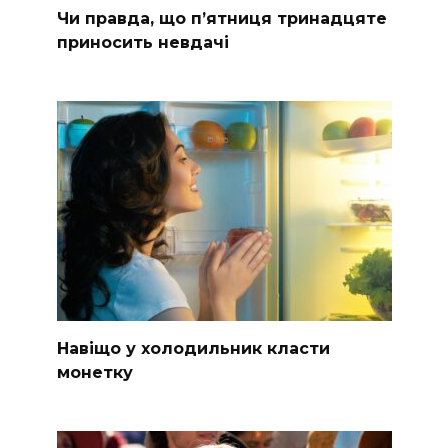
Чи правда, що п’ятниця тринадцяте
приносить невдачі
Навіщо у холодильник класти
монетку