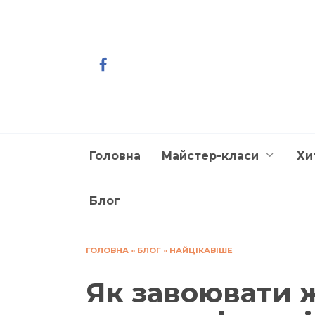
Перейти
до
вмісту
Головна
Майстер-класи
Хи
Блог
ГОЛОВНА
»
БЛОГ
»
НАЙЦІКАВІШЕ
Як завоювати 