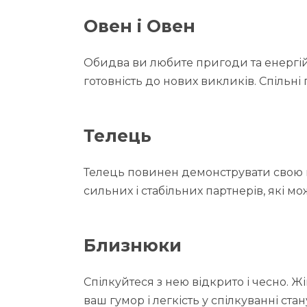
Овен і Овен
Обидва ви любите пригоди та енергійн
готовність до нових викликів. Спільні
Телець
Телець повинен демонструвати свою на
сильних і стабільних партнерів, які мо
Близнюки
Спілкуйтеся з нею відкрито і чесно. Ж
ваш гумор і легкість у спілкуванні с