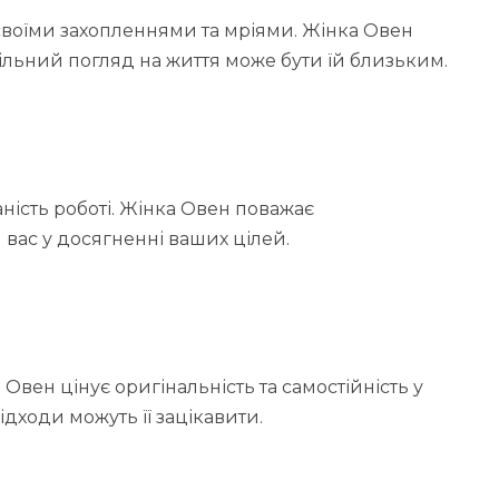
я своїми захопленнями та мріями. Жінка Овен
ільний погляд на життя може бути їй близьким.
аність роботі. Жінка Овен поважає
 вас у досягненні ваших цілей.
 Овен цінує оригінальність та самостійність у
підходи можуть її зацікавити.