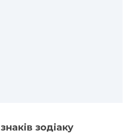
знаків зодіаку