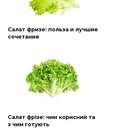
Салат фризе: польза и лучшие
сочетания
Салат фрізе: чим корисний та
з чим готують