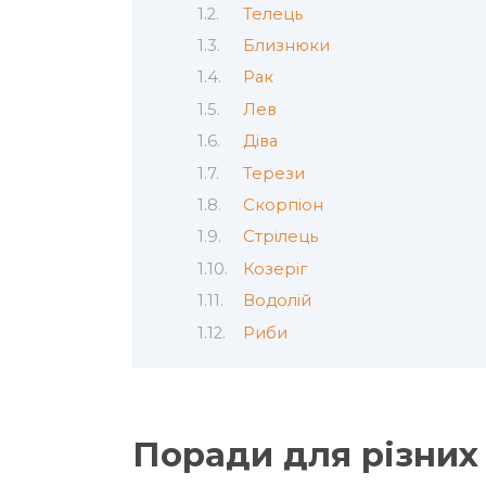
Телець
Близнюки
Рак
Лев
Діва
Терези
Скорпіон
Стрілець
Козеріг
Водолій
Риби
Поради для різних 