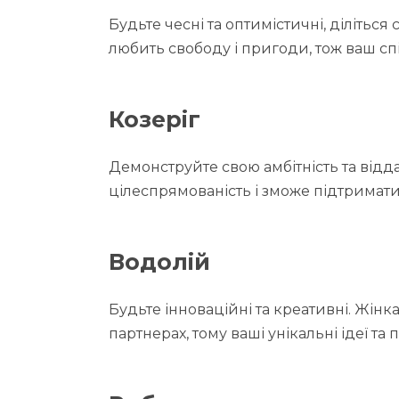
Будьте чесні та оптимістичні, ділітьс
любить свободу і пригоди, тож ваш сп
Козеріг
Демонструйте свою амбітність та відд
цілеспрямованість і зможе підтримати
Водолій
Будьте інноваційні та креативні. Жінка
партнерах, тому ваші унікальні ідеї та 