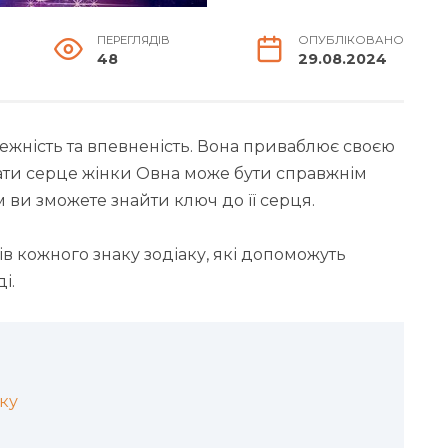
ПЕРЕГЛЯДІВ
ОПУБЛІКОВАНО
48
29.08.2024
ежність та впевненість. Вона приваблює своєю
вати серце жінки Овна може бути справжнім
ви зможете знайти ключ до її серця.
в кожного знаку зодіаку, які допоможуть
і.
ку