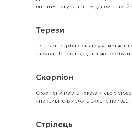
оцінить вашу здатність допомагати їй 
Терези
Терезам потрібно балансувати між її 
гармонії. Покажіть, що ви можете бут
Скорпіон
Скорпіони мають показати свою страсть
інтенсивність можуть сильно приваби
Стрілець