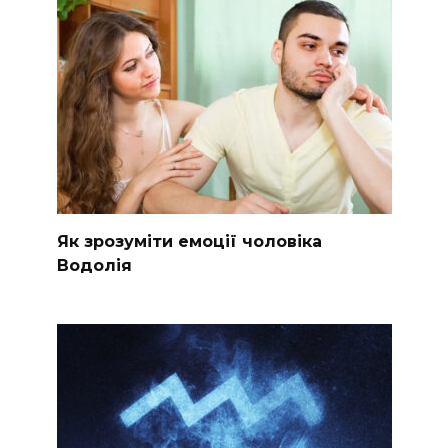
Як зрозуміти емоції чоловіка
Водолія