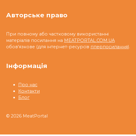
Авторське право
При повному або частковому використанні
матеріалів посилання на
MEATPORTAL.COM.UA
обов'язкове (для інтернет-ресурсів
гіперпосилання
).
Інформація
Про нас
Контакти
Блог
© 2026 MeatPortal