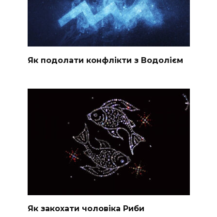
Як подолати конфлікти з Водолієм
Як закохати чоловіка Риби