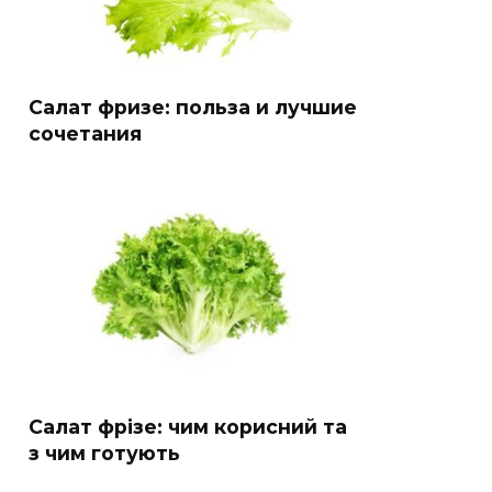
Салат фризе: польза и лучшие
сочетания
Салат фрізе: чим корисний та
з чим готують