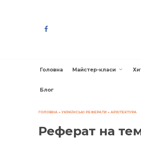
Перейти
до
вмісту
Головна
Майстер-класи
Хи
Блог
ГОЛОВНА
»
УКРАЇНСЬКІ РЕФЕРАТИ
»
АРХІТЕКТУРА
Реферат на тем