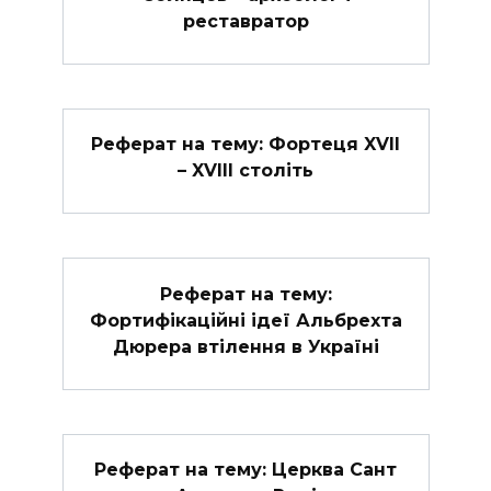
реставратор
Реферат на тему: Фортеця XVII
– XVIII століть
Реферат на тему:
Фортифікаційні ідеї Альбрехта
Дюрера втілення в Україні
Реферат на тему: Церква Сант