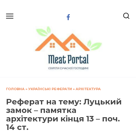
Перейти
до
вмісту
ГОЛОВНА
»
УКРАЇНСЬКІ РЕФЕРАТИ
»
АРХІТЕКТУРА
Реферат на тему: Луцький
замок – памятка
архітектури кінця 13 – поч.
14 ст.