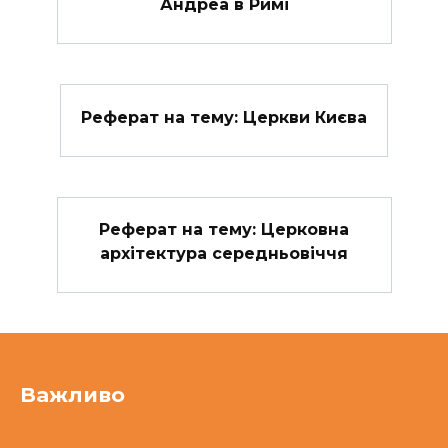
Андреа в Римі
Реферат на тему: Церкви Києва
Реферат на тему: Церковна
архітектура середньовіччя
Важливо