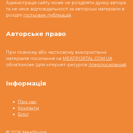
Адміністрація сайту може не розділяти думку автора
та не несе відповідальності за авторські матеріали в
розділі
гостьових публікацій
.
Авторське право
При повному або частковому використанні
матеріалів посилання на
MEATPORTAL.COM.UA
обов'язкове (для інтернет-ресурсів
гіперпосилання
).
Інформація
Про нас
Контакти
Блог
© 2026 MeatPortal