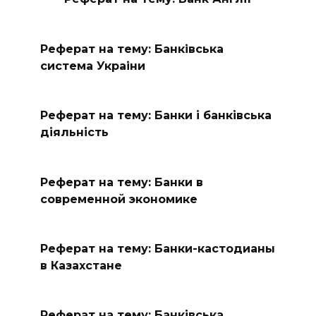
Реферат на тему: Банкiвська
система Украiни
Реферат на тему: Банки і банківська
діяльність
Реферат на тему: Банки в
современной экономике
Реферат на тему: Банки-кастодианы
в Казахстане
Реферат на тему: Банківська