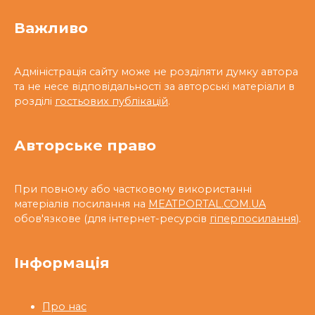
Важливо
Адміністрація сайту може не розділяти думку автора
та не несе відповідальності за авторські матеріали в
розділі
гостьових публікацій
.
Авторське право
При повному або частковому використанні
матеріалів посилання на
MEATPORTAL.COM.UA
обов'язкове (для інтернет-ресурсів
гіперпосилання
).
Інформація
Про нас