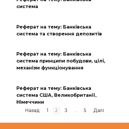
система
Реферат на тему: Банківська
система та створення депозитів
Реферат на тему: Банківська
система принципи побудови, цілі,
механізм функціонування
Реферат на тему: Банківська
система США, Великобританії,
Німеччини
Пагінація
Назад
1
2
3
…
5
Далі
записів