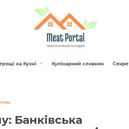
трощі на Кухні
Кулінарний словник
Секре
ПРАВА
у: Банківська