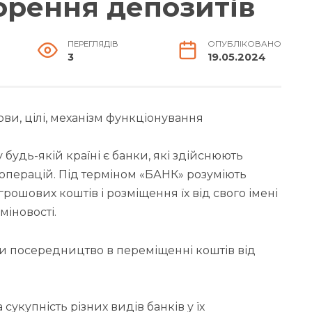
орення депозитів
ПЕРЕГЛЯДІВ
ОПУБЛІКОВАНО
3
19.05.2024
ви, цілі, механізм функціонування
будь-якій країні є банки, які здійснюють
 операцій. Під терміном «БАНК» розуміють
грошових коштів і розміщення їх від свого імені
міновості.
и посередництво в переміщенні коштів від
укупність різних видів банків у їх