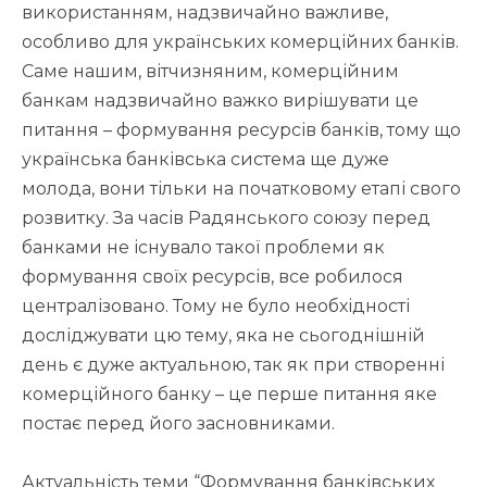
використанням, надзвичайно важливе,
особливо для українських комерційних банків.
Саме нашим, вітчизняним, комерційним
банкам надзвичайно важко вирішувати це
питання – формування ресурсів банків, тому що
українська банківська система ще дуже
молода, вони тільки на початковому етапі свого
розвитку. За часів Радянського союзу перед
банками не існувало такої проблеми як
формування своїх ресурсів, все робилося
централізовано. Тому не було необхідності
досліджувати цю тему, яка не сьогоднішній
день є дуже актуальною, так як при створенні
комерційного банку – це перше питання яке
постає перед його засновниками.
Актуальність теми “Формування банківських