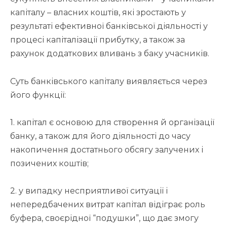
капіталу – власних коштів, які зростають у
результаті ефективної банківської діяльності у
процесі капіталізації прибутку, а також за
рахунок додаткових вливань з баку учасників.
Суть банківського капіталу виявляється через
його функції:
1. капітал є основою для створення й організації
банку, а також для його діяльності до часу
накопичення достатнього обсягу залучених і
позичених коштів;
2. у випадку несприятливої ситуації і
непередбачених витрат капітал відіграє роль
буфера, своєрідної “подушки”, що дає змогу