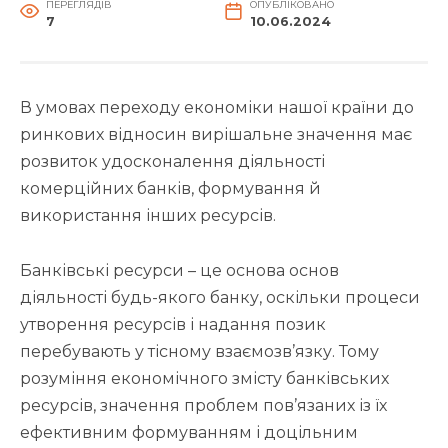
ПЕРЕГЛЯДІВ
ОПУБЛІКОВАНО
7
10.06.2024
В умовах переходу економіки нашої країни до
ринкових відносин вирішальне значення має
розвиток удосконалення діяльності
комерційних банків, формування й
використання інших ресурсів.
Банківські ресурси – це основа основ
діяльності будь-якого банку, оскільки процеси
утворення ресурсів і надання позик
перебувають у тісному взаємозв’язку. Тому
розуміння економічного змісту банківських
ресурсів, значення проблем пов’язаних із їх
ефективним формуванням і доцільним