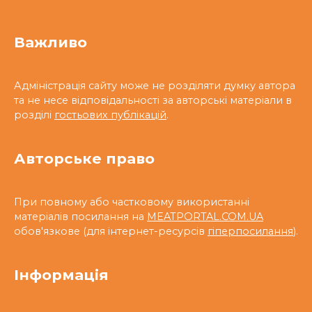
Важливо
Адміністрація сайту може не розділяти думку автора
та не несе відповідальності за авторські матеріали в
розділі
гостьових публікацій
.
Авторське право
При повному або частковому використанні
матеріалів посилання на
MEATPORTAL.COM.UA
обов'язкове (для інтернет-ресурсів
гіперпосилання
).
Інформація