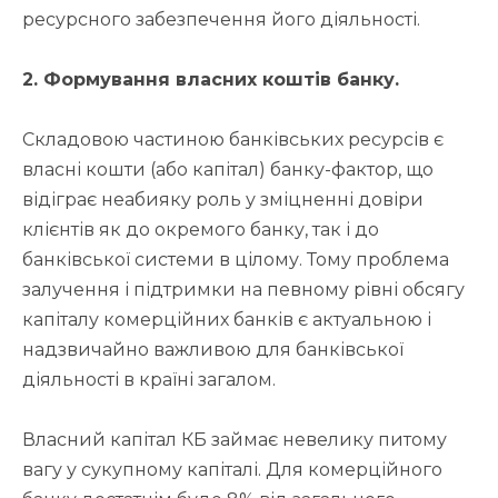
ресурсного забезпечення його діяльності.
2. Формування власних коштів банку.
Складовою частиною банківських ресурсів є
власні кошти (або капітал) банку-фактор, що
відіграє неабияку роль у зміцненні довіри
клієнтів як до окремого банку, так і до
банківської системи в цілому. Тому проблема
залучення і підтримки на певному рівні обсягу
капіталу комерційних банків є актуальною і
надзвичайно важливою для банківської
діяльності в країні загалом.
Власний капітал КБ займає невелику питому
вагу у сукупному капіталі. Для комерційного