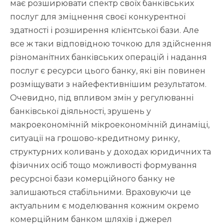
має розширювати спектр своїх банківських
послуг для зміцнення своєї конкурентної
здатності і розширення клієнтської бази. Але
все ж таки відповідною точкою для здійснення
різноманітних банківських операцій і надання
послуг є ресурси цього банку, які він повинен
розміщувати з найефективнішим результатом.
Очевидно, під впливом змін у регулюванні
банківської діяльності, зрушень у
макроекономічній мікроекономічній динаміці,
ситуації на грошово-кредитному ринку,
структурних коливань у доходах юридичних та
фізичних осіб тощо можливості формування
ресурсної бази комерційного банку не
залишаються стабільними. Враховуючи це
актуальним є моделювання кожним окремо
комерційним банком шляхів і джерел