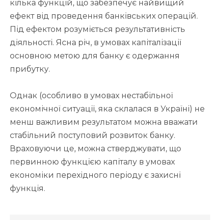
кілька функцій, що забезпечує найвищий
ефект від проведення банківських операцій.
Під ефектом розуміється результативність
діяльності. Ясна річ, в умовах капіталізації
основною метою для банку є одержання
прибутку.
Однак (особливо в умовах нестабільної
економічної ситуації, яка склалася в Україні) не
менш важливим результатом можна вважати
стабільний поступовий розвиток банку.
Враховуючи це, можна стверджувати, що
первинною функцією капіталу в умовах
економіки перехідного періоду є захисні
функція.