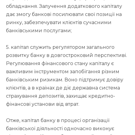
обладнання. Залучення додаткового капіталу
дає змогу банкові посилювати свої позиції на
ринку, забезпечувати клієнтів сучасними
банківськими послугами;
5. капітал служить регулятором загального
розвитку банку в довгостроковий перспективі.
Регулювання фінансового стану капіталу є
важливим інструментом запобігання різним
банківським ризикам. Воно підтримує довіру
клієнтів, а в країнах де діє державна система
страхування депозитів, захищає кредитно-
фінансові установи від втрат.
Отже, капітал банку в процесі організації
банківської діяльності одночасно виконує