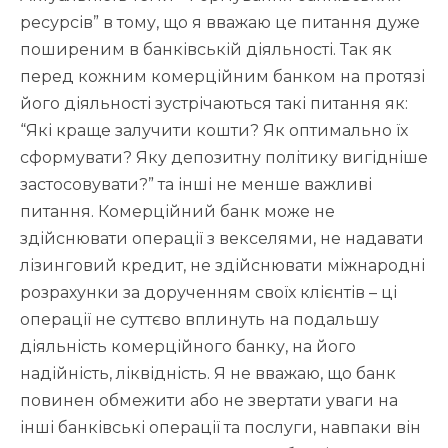
ресурсів” в тому, що я вважаю це питання дуже
поширеним в банківській діяльності. Так як
перед кожним комерційним банком на протязі
його діяльності зустрічаються такі питання як:
“Які краще залучити кошти? Як оптимально їх
сформувати? Яку депозитну політику вигідніше
застосовувати?” та інші не менше важливі
питання. Комерційний банк може не
здійснювати операції з векселями, не надавати
лізинговий кредит, не здійснювати міжнародні
розрахунки за дорученням своїх клієнтів – ці
операції не суттєво вплинуть на подальшу
діяльність комерційного банку, на його
надійність, ліквідність. Я не вважаю, що банк
повинен обмежити або не звертати уваги на
інші банківські операції та послуги, навпаки він