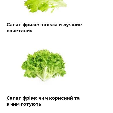
Салат фризе: польза и лучшие
сочетания
Салат фрізе: чим корисний та
з чим готують