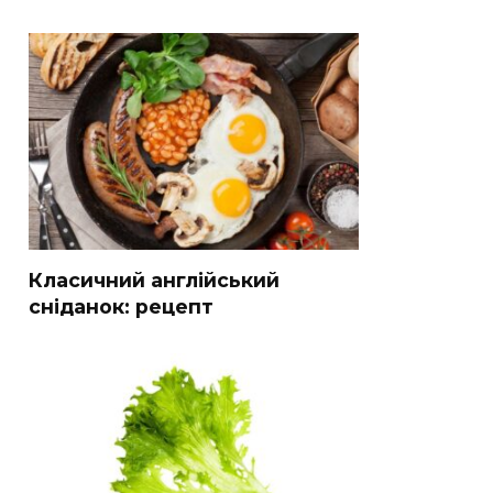
Класичний англійський
сніданок: рецепт