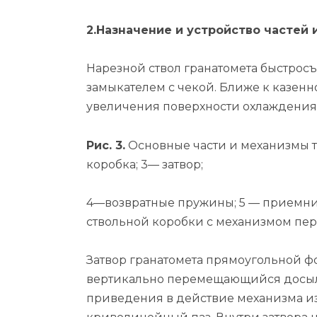
2.Назначение и устройство частей 
Нарезной ствол гранатомета быстросъ
замыкателем с чекой. Ближе к казенн
увеличения поверхности охлаждения
Рис. 3.
Основные части и механизмы те
коробка; 3— затвор;
4—возвратные пружины; 5 — приемни
ствольной коробки с механизмом пе
Затвор гранатомета прямоугольной ф
вертикально перемещающийся досылат
приведения в действие механизма из