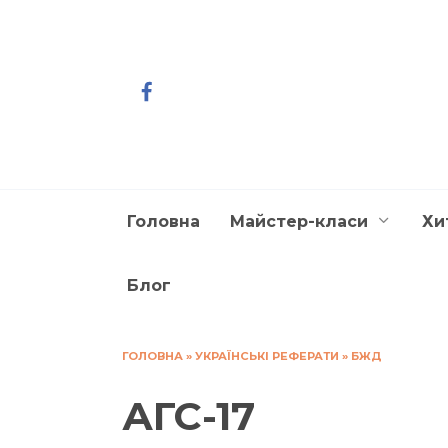
Перейти
до
вмісту
Головна
Майстер-класи
Хи
Блог
ГОЛОВНА
»
УКРАЇНСЬКІ РЕФЕРАТИ
»
БЖД
АГС-17