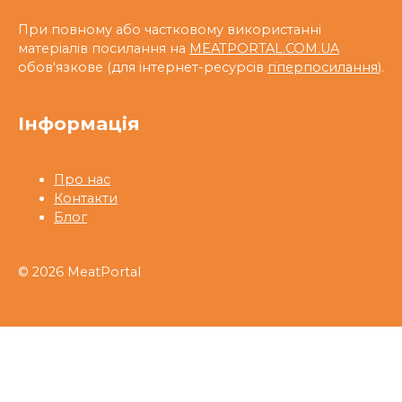
При повному або частковому використанні
матеріалів посилання на
MEATPORTAL.COM.UA
обов'язкове (для інтернет-ресурсів
гіперпосилання
).
Інформація
Про нас
Контакти
Блог
© 2026 MeatPortal