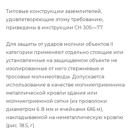
Типовые конструкции заземлителей,
удовлетворяющие этому требованию,
приведены в инструкции СН 305—77.
Для защиты от ударов молнии объектов II
категории применяют отдельно стоящие или
установленные на защищаемом объекте не
изолированные от него стержневые и
тросовые молниеотводы. Допускается
использование в качестве молниеприемника
металлической кровли здания или
молниеприемной сетки (из проволоки
диаметром 6 .8 мм и ячейками 6Х6 м),
накладываемой на неметаллическую кровлю
(рис. 18.5, г).