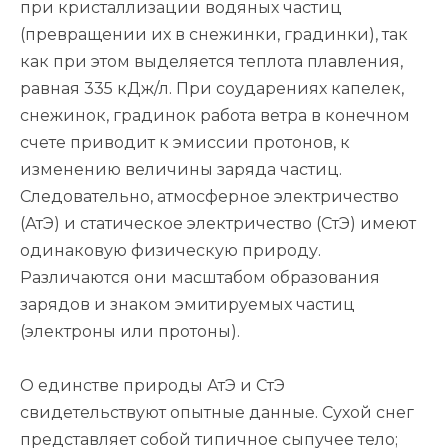
при кристаллизации водяных частиц
(превращении их в снежинки, градинки), так
как при этом выделяется теплота плавления,
равная 335 кДж/л. При соударениях капелек,
снежинок, градинок работа ветра в конечном
счете приводит к эмиссии протонов, к
изменению величины заряда частиц.
Следовательно, атмосферное электричество
(АтЭ) и статическое электричество (СтЭ) имеют
одинаковую физическую природу.
Различаются они масштабом образования
зарядов и знаком эмитируемых частиц
(электроны или протоны).
О единстве природы АтЭ и СтЭ
свидетельствуют опытные данные. Сухой снег
представляет собой типичное сыпучее тело;