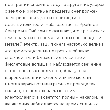
при трении снежинок друг о друга и их ударах
о землю и о местные предметы снег должен
электризоваться, что и происходит в
действительности. Наблюдения на Крайнем
Севере и в Сибири показывают, что при низких
температурах во время сильных снегопадов и
метелей электризация снега настолько велика,
что происходят зимние грозы, в облаках
снежной пыли бывают видны синие и
фиолетовые вспышки, наблюдается свечение
остроконечных предметов, образуются
шаровые молнии. Очень ;ильные метели
иногда заряжают телеграфные провода так
сильно, что подк:лючаемые к ним
электролампочки светятся полным накалом. Те
же явления наблюдаются во время сильных