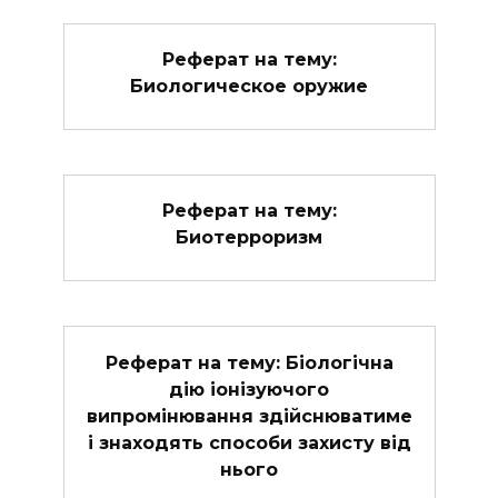
Реферат на тему:
Биологическое оружие
Реферат на тему:
Биотерроризм
Реферат на тему: Біологічна
дію іонізуючого
випромінювання здійснюватиме
і знаходять способи захисту від
нього