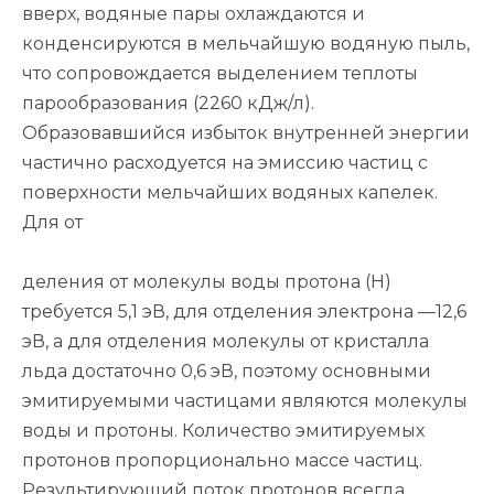
вверх, водяные пары охлаждаются и
конденсируются в мельчайшую водяную пыль,
что сопровождается выделением теплоты
парообразования (2260 кДж/л).
Образовавшийся избыток внутренней энергии
частично расходуется на эмиссию частиц с
поверхности мельчайших водяных капелек.
Для от
деления от молекулы воды протона (Н)
требуется 5,1 эВ, для отделения электрона —12,6
эВ, а для отделения молекулы от кристалла
льда достаточно 0,6 эВ, поэтому основными
эмитируемыми частицами являются молекулы
воды и протоны. Количество эмитируемых
протонов пропорционально массе частиц.
Результирующий поток протонов всегда