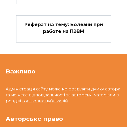
Реферат на тему: Болезни при
работе на ПЭВМ
Важливо
Адміністрація сайту може не розділяти думку автора
та не несе відповідальності за авторські матеріали в
розділі
гостьових публікацій
.
Авторське право