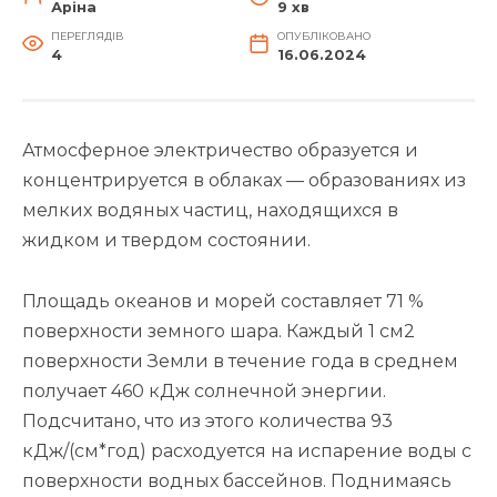
Аріна
9 хв
ПЕРЕГЛЯДІВ
ОПУБЛІКОВАНО
4
16.06.2024
Атмосферное электричество образуется и
концентрируется в облаках — образованиях из
мелких водяных частиц, находящихся в
жидком и твердом состоянии.
Площадь океанов и морей составляет 71 %
поверхности земного шара. Каждый 1 см2
поверхности Земли в течение года в среднем
получает 460 кДж солнечной энергии.
Подсчитано, что из этого количества 93
кДж/(см*год) расходуется на испарение воды с
поверхности водных бассейнов. Поднимаясь