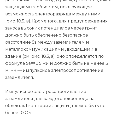
защищаемым объектом, исключающее
возможность электроразряда между ними
(рис. 18.5, в). Кроме того, для предупреждения
заноса высоких потенциалов через грунт
должно быть обеспечено безопасное
расстояние Sз между заземлителем и
металлокоммуникациями , входящими в
здание (см. рис. 18.5, а); оно определяется по
формуле Sз==0,5 Rи и должно быть не менее 3
м; Rн — импульсное электросопротивление
заземлителя.
Импульсное электросопротивление
заземлителя для каждого токоотвода на
объектах I категории защиты должно быть не
более 10 Ом.