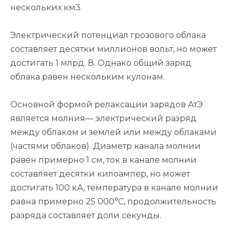
нескольких км3.
Электрический потенциал грозового облака
составляет десятки миллионов вольт, но может
достигать 1 млрд. В. Однако общий заряд
облака равен нескольким кулонам.
Основной формой релаксации зарядов АтЭ
является молния— электрический разряд
между облаком и землей или между облаками
(частями облаков). Диаметр канала молнии
равен примерно 1 см, ток в канале молнии
составляет десятки килоампер, но может
достигать 100 кА, температура в канале молнии
равна примерно 25 000°С, продолжительность
разряда составляет доли секунды.