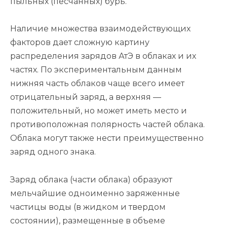
пыльных (песчанных) бурь.
Наличие множества взаимодействующих
факторов дает сложную картину
распределения зарядов АтЭ в облаках и их
частях. По экспериментальным данным
нижняя часть облаков чаще всего имеет
отрицательный заряд, а верхняя —
положительный, но может иметь место и
противоположная полярность частей облака.
Облака могут также нести преимущественно
заряд одного знака.
Заряд облака (части облака) образуют
мельчайшие одноименно заряженные
частицы воды (в жидком и твердом
состоянии), размещенные в объеме