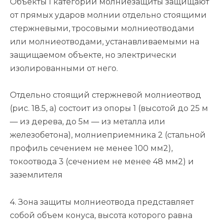
Объекты I категории молниезащиты защищают
от прямых ударов молнии отдельно стоящими
стержневыми, тросовыми молниеотводами
или молниеотводами, устанавливаемыми на
защищаемом объекте, но электрически
изолированными от него.
Отдельно стоящий стержневой молниеотвод
(рис. 18.5, а) состоит из опоры 1 (высотой до 25 м
— из дерева, до 5м — из металла или
железобетона), молниеприемника 2 (стальной
профиль сечением не менее 100 мм2),
токоотвода 3 (сечением не менее 48 мм2) и
заземлителя
4. Зона защиты молниеотвода представляет
собой объем конуса, высота которого равна