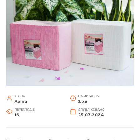
АВТОР
НА ЧИТАННЯ
Аріна
2 хв
ПЕРЕГЛЯДІВ
ОПУБЛІКОВАНО
16
25.03.2024