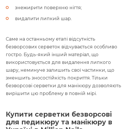
знежирити поверхню нігтя;
видалити липкий шар.
Саме на останньому етапі відсутність
безворсових серветок відчувається особливо
гостро. Будь-який інший матеріал, що
використовується для видалення липкого
шару, неминуче залишить свої частинки, що
зменшить зносостійкість покриття. Тільки
безворсові серветки для манікюру дозволяють
вирішити цю проблему в повній мірі.
Купити серветки безворсові
для педикюру та манікюру в