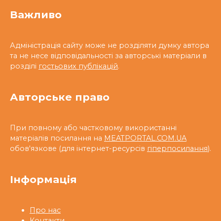
Важливо
Адміністрація сайту може не розділяти думку автора
та не несе відповідальності за авторські матеріали в
розділі
гостьових публікацій
.
Авторське право
При повному або частковому використанні
матеріалів посилання на
MEATPORTAL.COM.UA
обов'язкове (для інтернет-ресурсів
гіперпосилання
).
Інформація
Про нас
Контакти