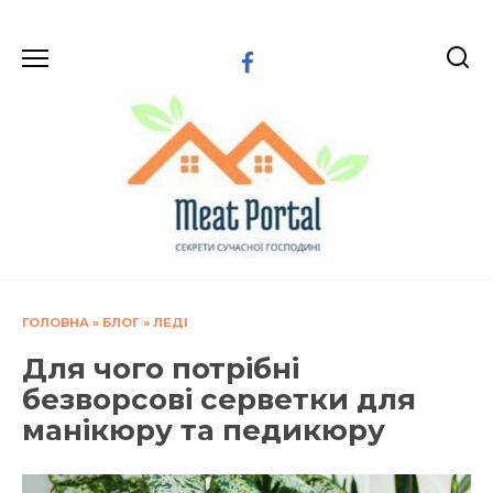
Перейти
до
вмісту
ГОЛОВНА
»
БЛОГ
»
ЛЕДІ
Для чого потрібні
безворсові серветки для
манікюру та педикюру