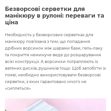
Безворсові серветки для
манікюру в рулоні: переваги та
ціна
Необхідність у безворсових серветках для
манікюру пов’язана з тим, що попадання
дрібних ворсинок між шарами бази, гель-лаку
та покриття неминуче веде до розшарування
всієї конструкції. А ворсинки потрапляють із
ватяних дисків, рушників тощо. Щоб запобігти їх
появі, необхідно використовувати безворсові
серветки, з яких гарантовано нічого не
«сиплеться».