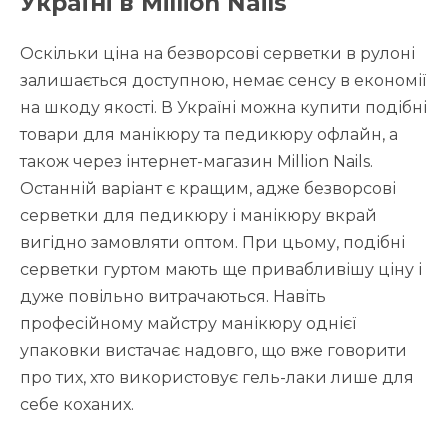
Україні в Million Nails
Оскільки ціна на безворсові серветки в рулоні
залишається доступною, немає сенсу в економії
на шкоду якості. В Україні можна купити подібні
товари для манікюру та педикюру офлайн, а
також через інтернет-магазин Million Nails.
Останній варіант є кращим, адже безворсові
серветки для педикюру і манікюру вкрай
вигідно замовляти оптом. При цьому, подібні
серветки гуртом мають ще привабливішу ціну і
дуже повільно витрачаються. Навіть
професійному майстру манікюру однієї
упаковки вистачає надовго, що вже говорити
про тих, хто використовує гель-лаки лише для
себе коханих.