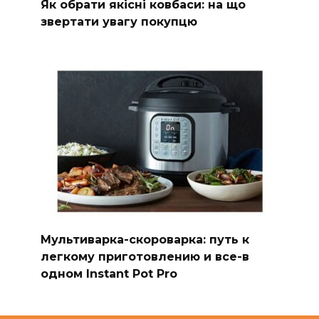
Як обрати якісні ковбаси: на що
звертати увагу покупцю
Мультиварка-скороварка: путь к
легкому приготовлению и все-в
одном Instant Pot Pro