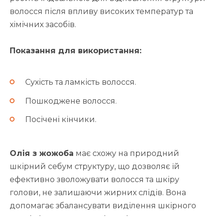
волосся після впливу високих температур та
хімічних засобів.
Показання для використання:
Сухість та ламкість волосся.
Пошкоджене волосся.
Посічені кінчики.
Олія з жожоба
має схожу на природний
шкірний себум структуру, що дозволяє їй
ефективно зволожувати волосся та шкіру
голови, не залишаючи жирних слідів. Вона
допомагає збалансувати виділення шкірного