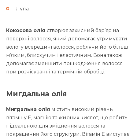
Лупа.
Кокосова олія
створює захисний бар’єр на
поверхні волосся, який допомагає утримувати
вологу всередині волосся, роблячи його більш
м’яким, блискучим і еластичним. Вона також
допомагає зменшити пошкодження волосся
при розчісуванні та термічній обробці.
Мигдальна олія
Мигдальна олія
містить високий рівень
вітаміну E, магнію та жирних кислот, що робить
її ідеальною для зміцнення волосся та
покращення його структури. Вітамін E виступає