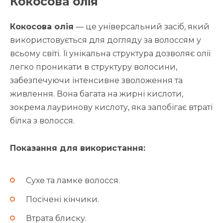
Кокосова олія
Кокосова олія
— це універсальний засіб, який
використовується для догляду за волоссям у
всьому світі. Її унікальна структура дозволяє олії
легко проникати в структуру волосини,
забезпечуючи інтенсивне зволоження та
живлення. Вона багата на жирні кислоти,
зокрема лауринову кислоту, яка запобігає втраті
білка з волосся.
Показання для використання:
Сухе та ламке волосся.
Посічені кінчики.
Втрата блиску.