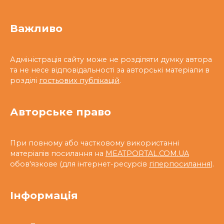
Важливо
Адміністрація сайту може не розділяти думку автора
та не несе відповідальності за авторські матеріали в
розділі
гостьових публікацій
.
Авторське право
При повному або частковому використанні
матеріалів посилання на
MEATPORTAL.COM.UA
обов'язкове (для інтернет-ресурсів
гіперпосилання
).
Інформація