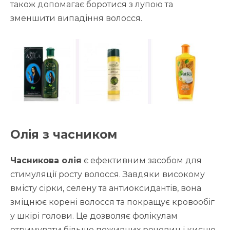
також допомагає боротися з лупою та
зменшити випадіння волосся.
Олія з часником
Часникова олія
є ефективним засобом для
стимуляції росту волосся. Завдяки високому
вмісту сірки, селену та антиоксидантів, вона
зміцнює корені волосся та покращує кровообіг
у шкірі голови. Це дозволяє фолікулам
отримувати більше поживних речовин і кисню,