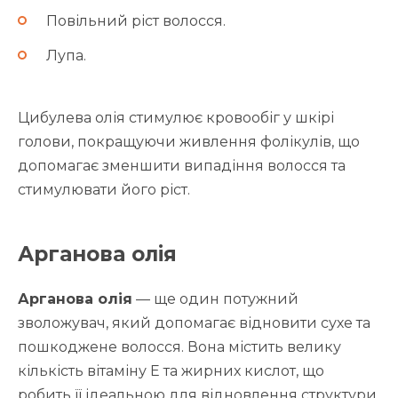
Повільний ріст волосся.
Лупа.
Цибулева олія стимулює кровообіг у шкірі
голови, покращуючи живлення фолікулів, що
допомагає зменшити випадіння волосся та
стимулювати його ріст.
Арганова олія
Арганова олія
— ще один потужний
зволожувач, який допомагає відновити сухе та
пошкоджене волосся. Вона містить велику
кількість вітаміну E та жирних кислот, що
робить її ідеальною для відновлення структури