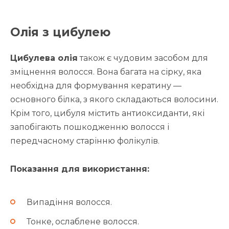
Олія з цибулею
Цибулева олія
також є чудовим засобом для
зміцнення волосся. Вона багата на сірку, яка
необхідна для формування кератину —
основного білка, з якого складаються волосини.
Крім того, цибуля містить антиоксиданти, які
запобігають пошкодженню волосся і
передчасному старінню фолікулів.
Показання для використання:
Випадіння волосся.
Тонке, ослаблене волосся.