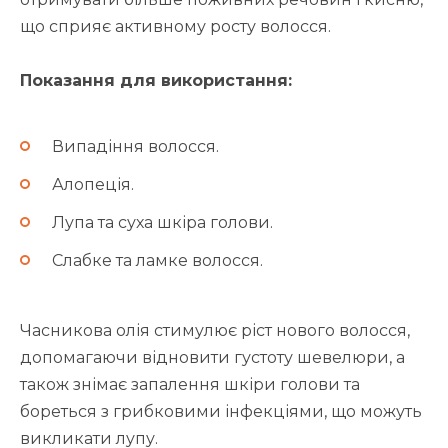
що сприяє активному росту волосся.
Показання для використання:
Випадіння волосся.
Алопеція.
Лупа та суха шкіра голови.
Слабке та ламке волосся.
Часникова олія стимулює ріст нового волосся,
допомагаючи відновити густоту шевелюри, а
також знімає запалення шкіри голови та
бореться з грибковими інфекціями, що можуть
викликати лупу.