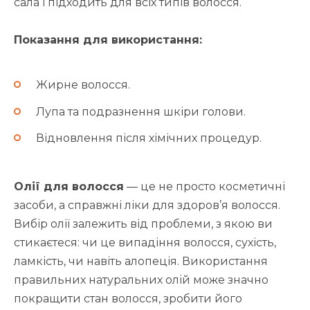
сала і підходить для всіх типів волосся.
Показання для використання:
Жирне волосся.
Лупа та подразнення шкіри голови.
Відновлення після хімічних процедур.
Олії для волосся
— це не просто косметичні
засоби, а справжні ліки для здоров’я волосся.
Вибір олії залежить від проблеми, з якою ви
стикаєтеся: чи це випадіння волосся, сухість,
ламкість, чи навіть алопеція. Використання
правильних натуральних олій може значно
покращити стан волосся, зробити його