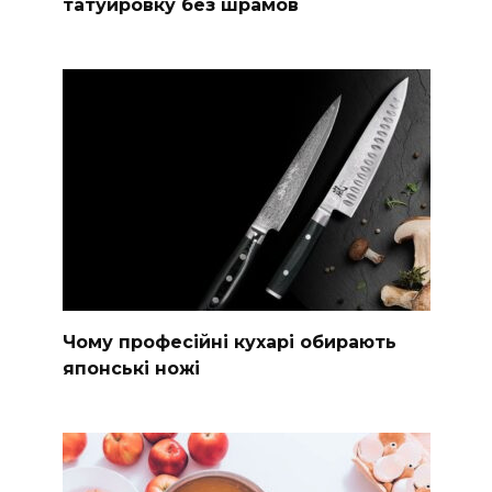
татуировку без шрамов
Чому професійні кухарі обирають
японські ножі