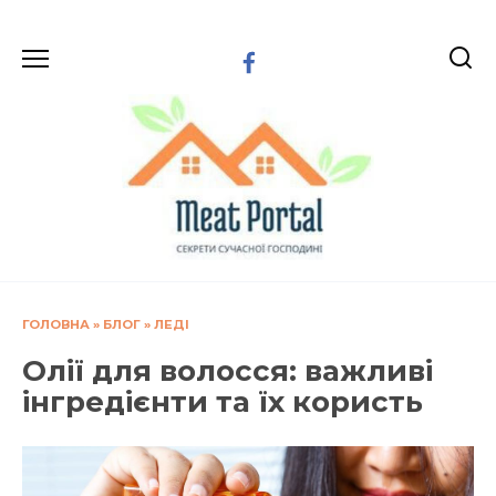
Перейти
до
вмісту
ГОЛОВНА
»
БЛОГ
»
ЛЕДІ
Олії для волосся: важливі
інгредієнти та їх користь