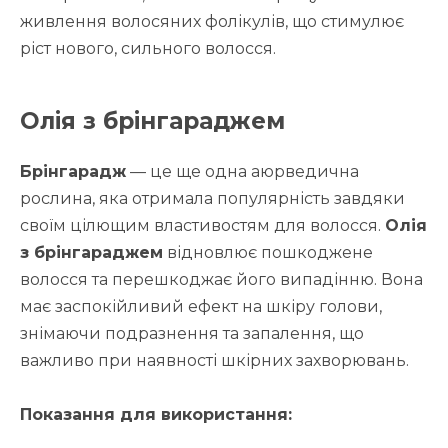
живлення волосяних фолікулів, що стимулює
ріст нового, сильного волосся.
Олія з брінгараджем
Брінгарадж
— це ще одна аюрведична
рослина, яка отримала популярність завдяки
своїм цілющим властивостям для волосся.
Олія
з брінгараджем
відновлює пошкоджене
волосся та перешкоджає його випадінню. Вона
має заспокійливий ефект на шкіру голови,
знімаючи подразнення та запалення, що
важливо при наявності шкірних захворювань.
Показання для використання: