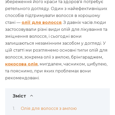
збереження його краси та здоров’я потребує
ретельного догляду. Один з найефективніших
способів підтримувати волосся в хорошому
стані —
олії для волосся
. З давніх часів люди
застосовували різні види олій для лікування та
зміцнення волосся, і сьогодні вони
залишаються незамінним засобом у догляді. У
цій статті ми розглянемо основні типи олій для
волосся, зокрема олії з амлою, брінгараджем,
кокосова олія
, мигдалем, часником, цибулею,
та пояснимо, при яких проблемах вони
рекомендовані.
Зміст
Олія для волосся з амлою