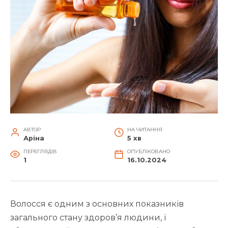
АВТОР
НА ЧИТАННЯ
Аріна
5 хв
ПЕРЕГЛЯДІВ
ОПУБЛІКОВАНО
1
16.10.2024
Волосся є одним з основних показників
загального стану здоров’я людини, і