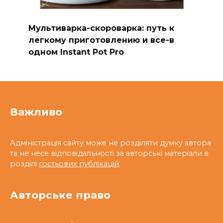
Мультиварка-скороварка: путь к
легкому приготовлению и все-в
одном Instant Pot Pro
Важливо
Адміністрація сайту може не розділяти думку автора
та не несе відповідальності за авторські матеріали в
розділі
гостьових публікацій
.
Авторське право