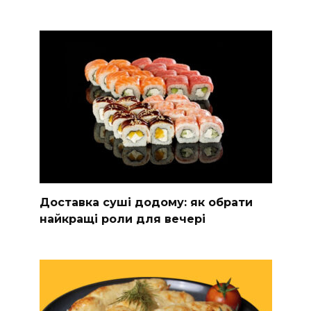
Доставка суші додому: як обрати
найкращі роли для вечері