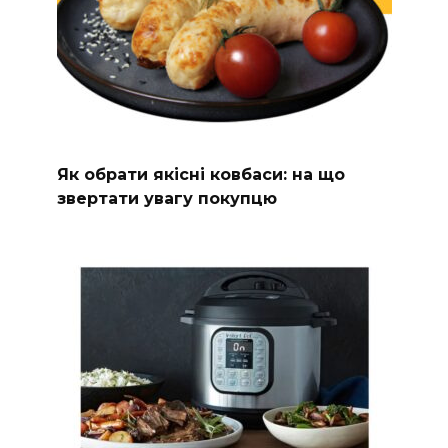
Як обрати якісні ковбаси: на що
звертати увагу покупцю