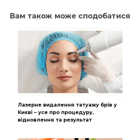
Вам також може сподобатися
Лазерне видалення татуажу брів у
Києві – усе про процедуру,
відновлення та результат