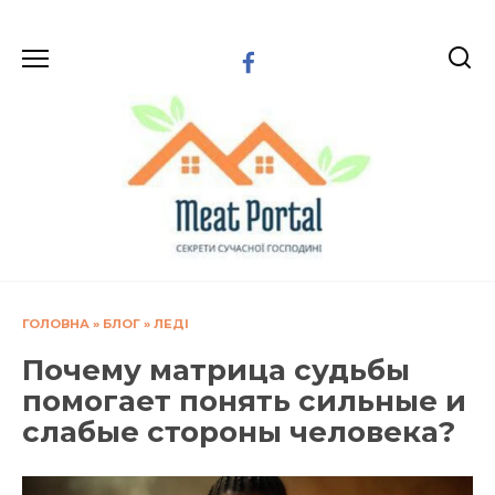
Перейти
до
вмісту
ГОЛОВНА
»
БЛОГ
»
ЛЕДІ
Почему матрица судьбы
помогает понять сильные и
слабые стороны человека?