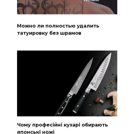
Можно ли полностью удалить
татуировку без шрамов
Чому професійні кухарі обирають
японські ножі