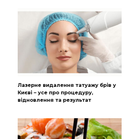
Лазерне видалення татуажу брів у
Києві – усе про процедуру,
відновлення та результат