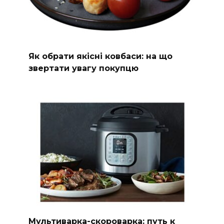
Як обрати якісні ковбаси: на що
звертати увагу покупцю
Мультиварка-скороварка: путь к