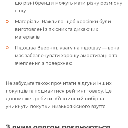
що різні бренди можуть мати різну розмірну
сітку.
Матеріали. Важливо, щоб кросівки були
виготовлені з якісних та дихаючих
матеріалів.
Підошва. Зверніть увагу на підошву — вона
має забезпечувати хорошу амортизацію та
зчеплення з поверхнею.
Не забудьте також прочитати відгуки інших
покупців та подивитися рейтинг товару. Це
допоможе зробити об’єктивний вибір та
уникнути покупки низькоякісного взуття.
З яким одягом поєднуються