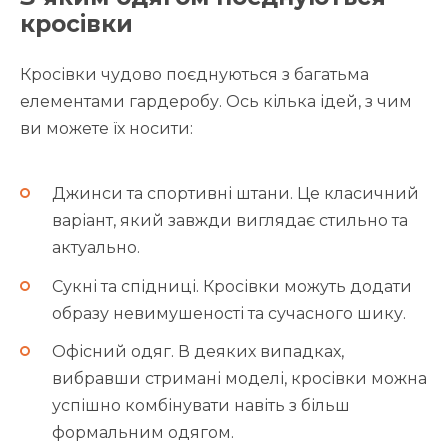
кросівки
Кросівки чудово поєднуються з багатьма
елементами гардеробу. Ось кілька ідей, з чим
ви можете їх носити:
Джинси та спортивні штани. Це класичний
варіант, який завжди виглядає стильно та
актуально.
Сукні та спідниці. Кросівки можуть додати
образу невимушеності та сучасного шику.
Офісний одяг. В деяких випадках,
вибравши стримані моделі, кросівки можна
успішно комбінувати навіть з більш
формальним одягом.