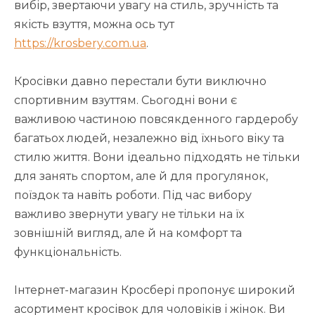
вибір, звертаючи увагу на стиль, зручність та
якість взуття, можна ось тут
https://krosbery.com.ua
.
Кросівки давно перестали бути виключно
спортивним взуттям. Сьогодні вони є
важливою частиною повсякденного гардеробу
багатьох людей, незалежно від їхнього віку та
стилю життя. Вони ідеально підходять не тільки
для занять спортом, але й для прогулянок,
поїздок та навіть роботи. Під час вибору
важливо звернути увагу не тільки на їх
зовнішній вигляд, але й на комфорт та
функціональність.
Інтернет-магазин Кросбері пропонує широкий
асортимент кросівок для чоловіків і жінок. Ви