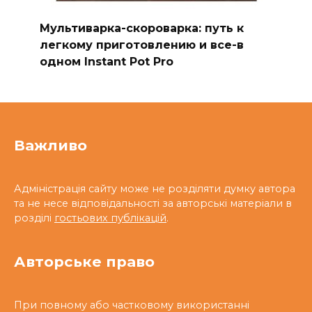
Мультиварка-скороварка: путь к
легкому приготовлению и все-в
одном Instant Pot Pro
Важливо
Адміністрація сайту може не розділяти думку автора
та не несе відповідальності за авторські матеріали в
розділі
гостьових публікацій
.
Авторське право
При повному або частковому використанні