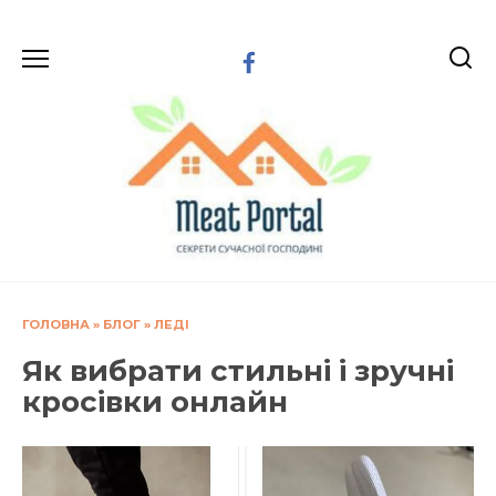
Перейти
до
вмісту
ГОЛОВНА
»
БЛОГ
»
ЛЕДІ
Як вибрати стильні і зручні
кросівки онлайн