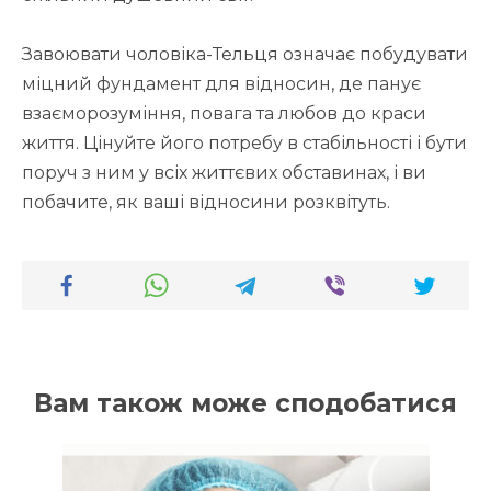
Завоювати чоловіка-Тельця означає побудувати
міцний фундамент для відносин, де панує
взаєморозуміння, повага та любов до краси
життя. Цінуйте його потребу в стабільності і бути
поруч з ним у всіх життєвих обставинах, і ви
побачите, як ваші відносини розквітуть.
Вам також може сподобатися