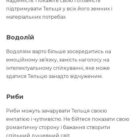
надійність. Покажіть свою готовність
підтримувати Тельця у всіх його земних і
матеріальних потребах.
Водолій
Водоліям варто більше зосередитись на
емоційному зв’язку, замість наголосу на
інтелектуальному спілкуванні, яке може
здатися Тельцю занадто відчуженим.
Риби
Риби можуть зачарувати Тельця своєю
емпатією і чутливістю. Не бійтеся показати свою
романтичну сторону і бажання створити
спільний душевний світ.