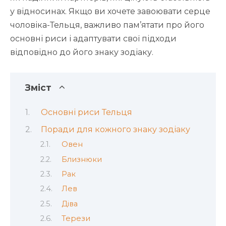
у відносинах. Якщо ви хочете завоювати серце
чоловіка-Тельця, важливо пам’ятати про його
основні риси і адаптувати свої підходи
відповідно до його знаку зодіаку.
Зміст
Основні риси Тельця
Поради для кожного знаку зодіаку
Овен
Близнюки
Рак
Лев
Діва
Терези