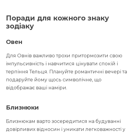
Поради для кожного знаку
зодіаку
Овен
Для Овнів важливо трохи притормозити свою
імпульсивність і навчитися цінувати спокій і
терпіння Тельця. Плануйте романтичні вечері та
подаруйте йому щось символічне, що
відображає ваші наміри.
Близнюки
Близнюкам варто зосередитися на будуванні
довірливих відносин і уникати легковажності у