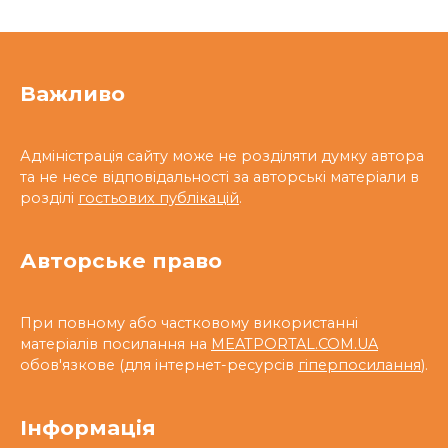
Важливо
Адміністрація сайту може не розділяти думку автора
та не несе відповідальності за авторські матеріали в
розділі
гостьових публікацій
.
Авторське право
При повному або частковому використанні
матеріалів посилання на
MEATPORTAL.COM.UA
обов'язкове (для інтернет-ресурсів
гіперпосилання
).
Інформація