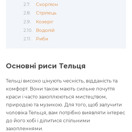
Скорпіон
Стрілець
Козеріг
Водолій
Риби
Основні риси Тельця
Тельці високо цінують чесність, відданість та
комфорт. Вони також мають сильне почуття
краси і часто захоплюються мистецтвом,
природою та музикою. Для того, щоб залучити
чоловіка Тельця, вам потрібно виявляти інтерес
до його хобі і ділитися спільними
захопленнями.