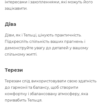
інтересами і захопленнями, які можуть його
зацікавити.
Діва
Діви, як і Тельці, цінують практичність.
Підкресліть спільність ваших прагнень і
демонструйте увагу до деталей у вашому
спільному житті.
Терези
Терезам слід використовувати свою здатність
до гармонії та балансу, щоб створити
комфортну і збалансовану атмосферу, яка
привабить Тельця.