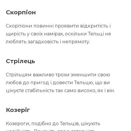
Скорпіон
Скорпіони повинні проявити відкритість і
щирість у своїх намірах, оскільки Тельці не
люблять загадковість і непрямоту.
Стрілець
Стрільцям важливо трохи зменшити свою
любов до пригод і довести Тельцю, що ви
цінуєте стабільність так само високо, як і він.
Козеріг
Козероги, подібно до Тельців, цінують