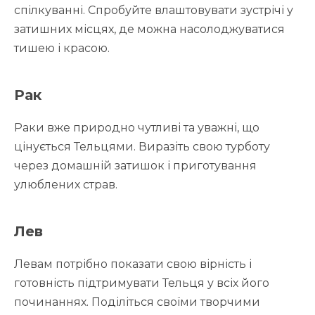
спілкуванні. Спробуйте влаштовувати зустрічі у
затишних місцях, де можна насолоджуватися
тишею і красою.
Рак
Раки вже природно чутливі та уважні, що
цінується Тельцями. Виразіть свою турботу
через домашній затишок і приготування
улюблених страв.
Лев
Левам потрібно показати свою вірність і
готовність підтримувати Тельця у всіх його
починаннях. Поділіться своїми творчими