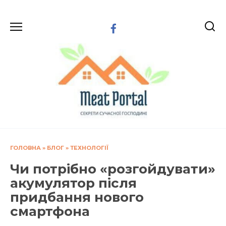
Перейти
до
вмісту
ГОЛОВНА
»
БЛОГ
»
ТЕХНОЛОГІЇ
Чи потрібно «розгойдувати»
акумулятор після
придбання нового
смартфона