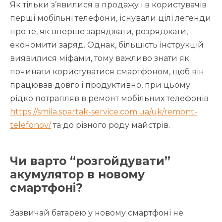
Як тільки з’явилися в продажу і в користувачів
перші мобільні телефони, існували цілі легенди
про те, як вперше заряджати, розряджати,
економити заряд. Однак, більшість інструкцій
виявилися міфами, тому важливо знати як
починати користуватися смартфоном, щоб він
працював довго і продуктивно, при цьому
рідко потрапляв в ремонт мобільних телефонів
https://smila.spartak-service.com.ua/uk/remont-
telefonov/
та до різного роду майстрів.
Чи варто “розгойдувати”
акумулятор в новому
смартфоні?
Зазвичай батарею у новому смартфоні не