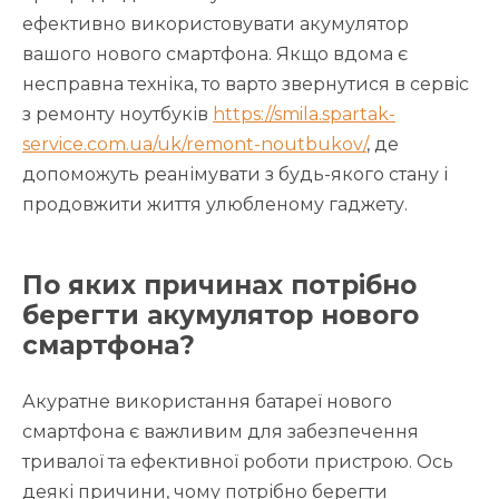
ефективно використовувати акумулятор
вашого нового смартфона. Якщо вдома є
несправна техніка, то варто звернутися в сервіс
з ремонту ноутбуків
https://smila.spartak-
service.com.ua/uk/remont-noutbukov/
, де
допоможуть реанімувати з будь-якого стану і
продовжити життя улюбленому гаджету.
По яких причинах потрібно
берегти акумулятор нового
смартфона?
Акуратне використання батареї нового
смартфона є важливим для забезпечення
тривалої та ефективної роботи пристрою. Ось
деякі причини, чому потрібно берегти