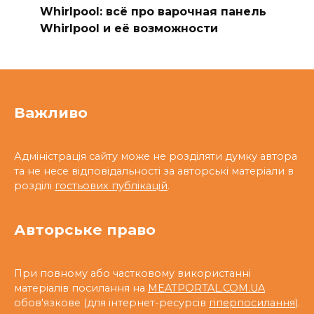
Whirlpool: всё про варочная панель
Whirlpool и её возможности
Важливо
Адміністрація сайту може не розділяти думку автора
та не несе відповідальності за авторські матеріали в
розділі
гостьових публікацій
.
Авторське право
При повному або частковому використанні
матеріалів посилання на
MEATPORTAL.COM.UA
обов'язкове (для інтернет-ресурсів
гіперпосилання
).