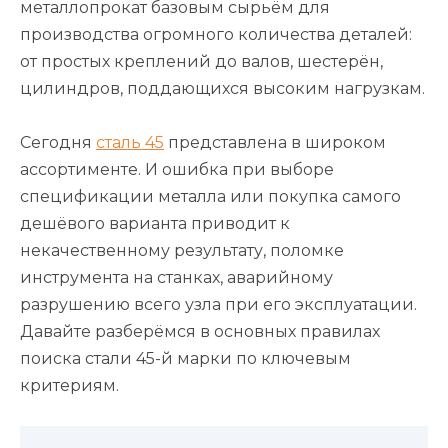
металлопрокат базовым сырьём для
производства огромного количества деталей:
от простых креплений до валов, шестерён,
цилиндров, поддающихся высоким нагрузкам.
Сегодня
сталь 45
представлена в широком
ассортименте. И ошибка при выборе
спецификации металла или покупка самого
дешёвого варианта приводит к
некачественному результату, поломке
инструмента на станках, аварийному
разрушению всего узла при его эксплуатации.
Давайте разберёмся в основных правилах
поиска стали 45-й марки по ключевым
критериям.