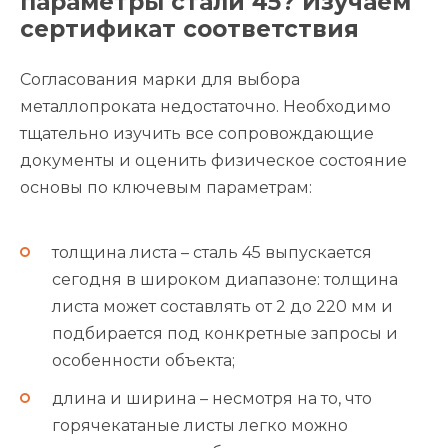
параметры стали 45? Изучаем
сертификат соответствия
Согласования марки для выбора
металлопроката недостаточно. Необходимо
тщательно изучить все сопровождающие
документы и оценить физическое состояние
основы по ключевым параметрам:
толщина листа – сталь 45 выпускается
сегодня в широком диапазоне: толщина
листа может составлять от 2 до 220 мм и
подбирается под конкретные запросы и
особенности объекта;
длина и ширина – несмотря на то, что
горячекатаные листы легко можно