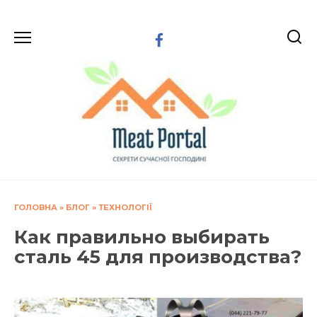
Перейти
до
вмісту
ГОЛОВНА
»
БЛОГ
»
ТЕХНОЛОГІЇ
Как правильно выбирать
сталь 45 для производства?