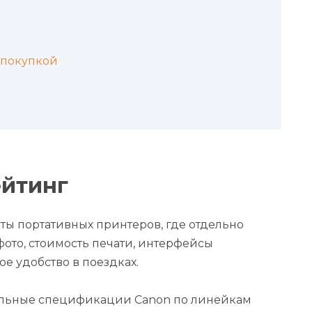
 покупкой
ейтинг
сты портативных принтеров, где отдельно
ото, стоимость печати, интерфейсы
е удобство в поездках.
льные спецификации Canon по линейкам