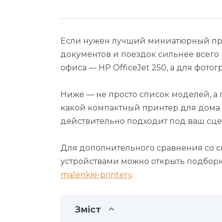
Если нужен лучший миниатюрный при
документов и поездок сильнее всего
офиса — HP OfficeJet 250, а для фото
Ниже — не просто список моделей, а 
какой компактный принтер для дома
действительно подходит под ваш сце
Для дополнительного сравнения со
устройствами можно открыть подбор
malenkie-printery
.
Зміст