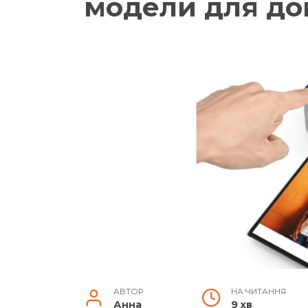
модели для до
АВТОР
НА ЧИТАННЯ
Анна
9 хв