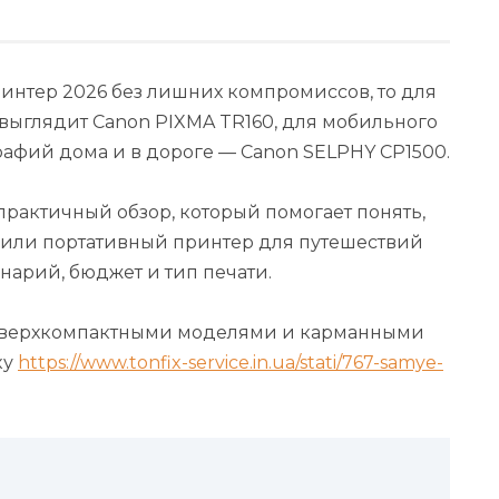
нтер 2026 без лишних компромиссов, то для
 выглядит Canon PIXMA TR160, для мобильного
графий дома и в дороге — Canon SELPHY CP1500.
практичный обзор, который помогает понять,
 или портативный принтер для путешествий
нарий, бюджет и тип печати.
 сверхкомпактными моделями и карманными
ку
https://www.tonfix-service.in.ua/stati/767-samye-