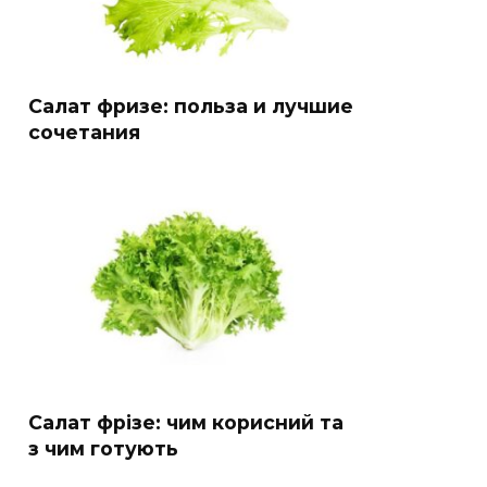
Салат фризе: польза и лучшие
сочетания
Салат фрізе: чим корисний та
з чим готують