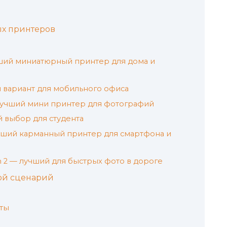
х принтеров
чший миниатюрный принтер для дома и
ий вариант для мобильного офиса
лучший мини принтер для фотографий
й выбор для студента
чший карманный принтер для смартфона и
tion 2 — лучший для быстрых фото в дороге
вой сценарий
ты