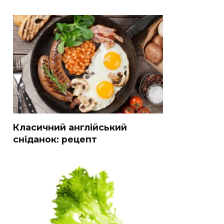
Класичний англійський
сніданок: рецепт