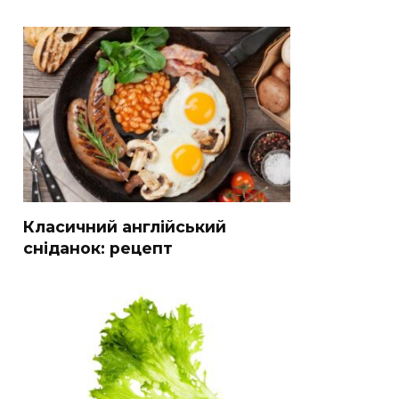
Класичний англійський
сніданок: рецепт