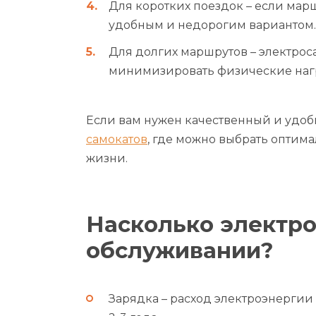
Для коротких поездок – если мар
удобным и недорогим вариантом.
Для долгих маршрутов – электроса
минимизировать физические наг
Если вам нужен качественный и удобн
самокатов
, где можно выбрать оптим
жизни.
Насколько электр
обслуживании?
Зарядка – расход электроэнергии