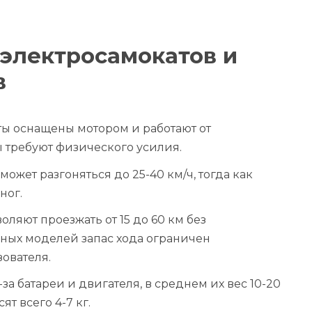
электросамокатов и
в
ы оснащены мотором и работают от
ы требуют физического усилия.
ожет разгоняться до 25-40 км/ч, тогда как
ног.
оляют проезжать от 15 до 60 км без
чных моделей запас хода ограничен
ователя.
за батареи и двигателя, в среднем их вес 10-20
ят всего 4-7 кг.