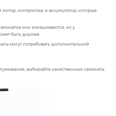
 мотор, контроллер и аккумулятор, которые
 самокатов они изнашиваются, но у
ожет быть дороже.
окаты могут потребовать дополнительной
бслуживание, выбирайте качественные самокаты