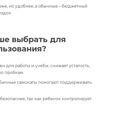
оже, но удобнее, а обычные – бюджетный
здок.
ше выбрать для
льзования?
ен для работы и учебы, снижает усталость,
по пробкам.
 обычные самокаты помогают поддерживать
безопаснее, так как ребенок контролирует