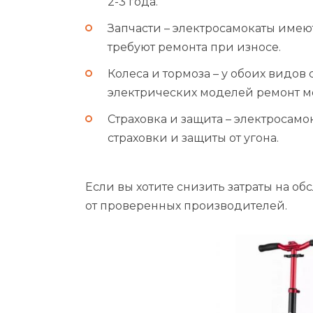
2-3 года.
Запчасти – электросамокаты имеют
требуют ремонта при износе.
Колеса и тормоза – у обоих видов
электрических моделей ремонт м
Страховка и защита – электросам
страховки и защиты от угона.
Если вы хотите снизить затраты на о
от проверенных производителей.