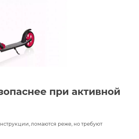
зопаснее при активной
онструкции, ломаются реже, но требуют