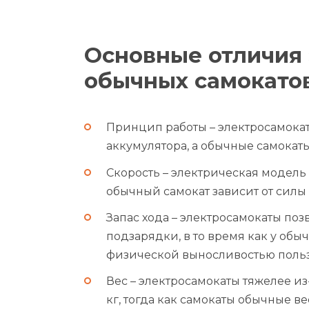
Основные отличия 
обычных самокато
Принцип работы – электросамокат
аккумулятора, а обычные самокат
Скорость – электрическая модель м
обычный самокат зависит от силы 
Запас хода – электросамокаты позв
подзарядки, в то время как у обы
физической выносливостью польз
Вес – электросамокаты тяжелее из-
кг, тогда как самокаты обычные вес