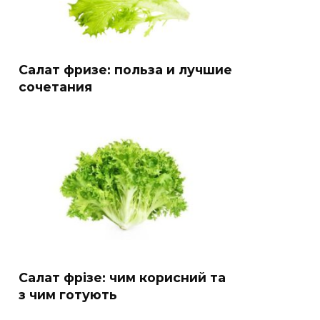
Салат фризе: польза и лучшие
сочетания
Салат фрізе: чим корисний та
з чим готують