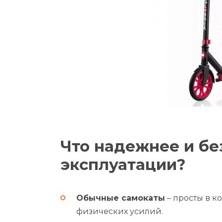
Что надежнее и бе
эксплуатации?
Обычные самокаты
– просты в к
физических усилий.