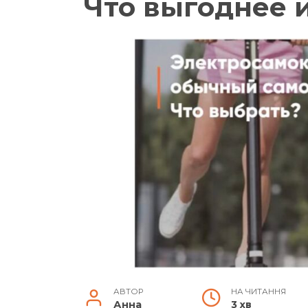
Что выгоднее 
АВТОР
НА ЧИТАННЯ
Анна
3 хв