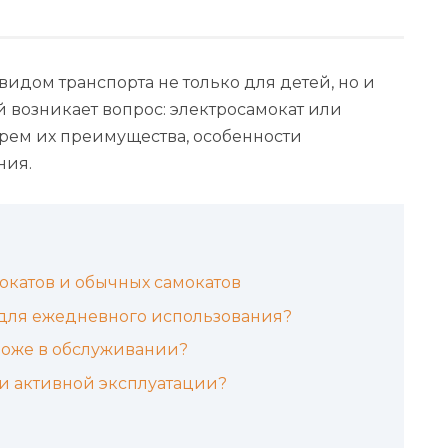
идом транспорта не только для детей, но и
 возникает вопрос: электросамокат или
ерем их преимущества, особенности
ния.
окатов и обычных самокатов
 для ежедневного использования?
роже в обслуживании?
и активной эксплуатации?