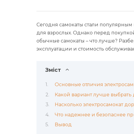
Сегодня самокаты стали популярным в
для взрослых. Однако перед покупкой
обычные самокаты – что лучше? Разб
эксплуатации и стоимость обслужива
Зміст
Основные отличия электросам
Какой вариант лучше выбрать
Насколько электросамокат до
Что надежнее и безопаснее пр
Вывод