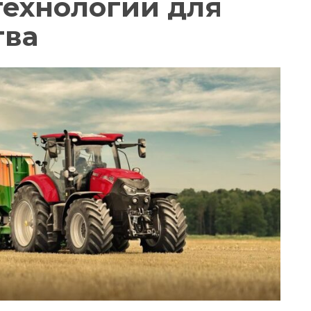
технологии для
тва