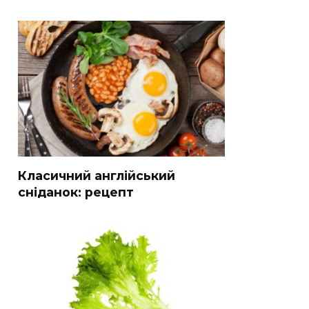
Класичний англійський
сніданок: рецепт