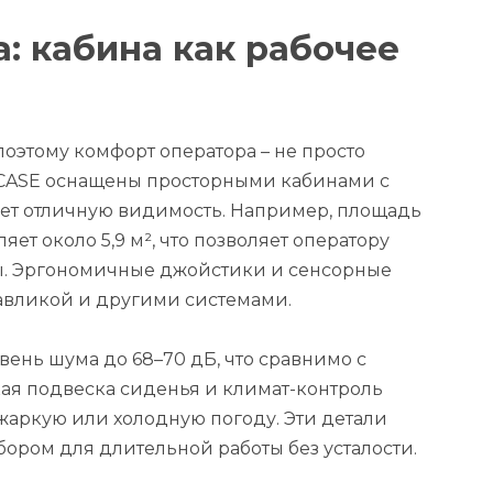
: кабина как рабочее
поэтому комфорт оператора – не просто
ы CASE оснащены просторными кабинами с
ет отличную видимость. Например, площадь
яет около 5,9 м², что позволяет оператору
ты. Эргономичные джойстики и сенсорные
вликой и другими системами.
нь шума до 68–70 дБ, что сравнимо с
ая подвеска сиденья и климат-контроль
жаркую или холодную погоду. Эти детали
ором для длительной работы без усталости.