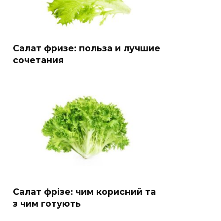
Салат фризе: польза и лучшие
сочетания
Салат фрізе: чим корисний та
з чим готують