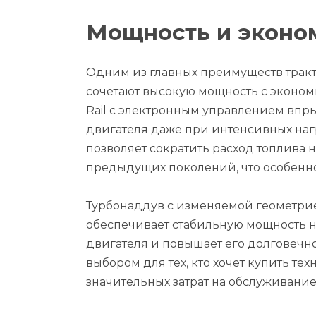
Мощность и эконо
Одним из главных преимуществ тракт
сочетают высокую мощность с эконо
Rail с электронным управлением впр
двигателя даже при интенсивных наг
позволяет сократить расход топлива 
предыдущих поколений, что особенно
Турбонаддув с изменяемой геометри
обеспечивает стабильную мощность на
двигателя и повышает его долговечно
выбором для тех, кто хочет купить те
значительных затрат на обслуживание