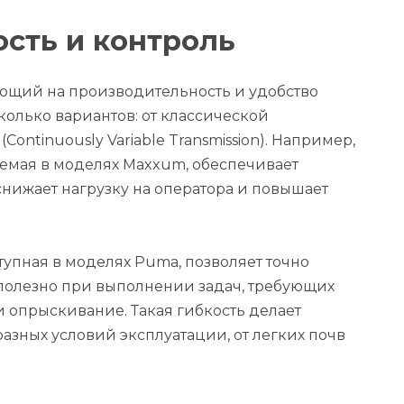
ость и контроль
ющий на производительность и удобство
колько вариантов: от классической
ontinuously Variable Transmission). Например,
зуемая в моделях Maxxum, обеспечивает
снижает нагрузку на оператора и повышает
тупная в моделях Puma, позволяет точно
 полезно при выполнении задач, требующих
и опрыскивание. Такая гибкость делает
азных условий эксплуатации, от легких почв