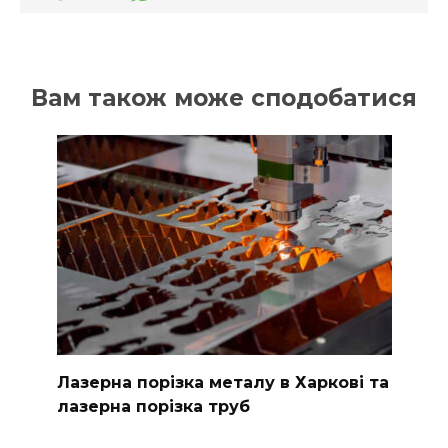
Вам також може сподобатися
Лазерна порізка металу в Харкові та
лазерна порізка труб