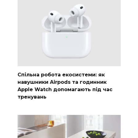
Спільна робота екосистеми: як
навушники Airpods та годинник
Apple Watch допомагають під час
тренувань