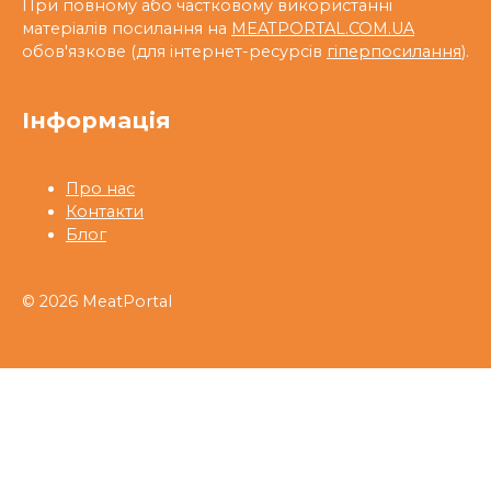
При повному або частковому використанні
матеріалів посилання на
MEATPORTAL.COM.UA
обов'язкове (для інтернет-ресурсів
гіперпосилання
).
Інформація
Про нас
Контакти
Блог
© 2026 MeatPortal