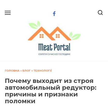
Перейти
до
вмісту
ГОЛОВНА
»
БЛОГ
»
ТЕХНОЛОГІЇ
Почему выходит из строя
автомобильный редуктор:
причины и признаки
поломки