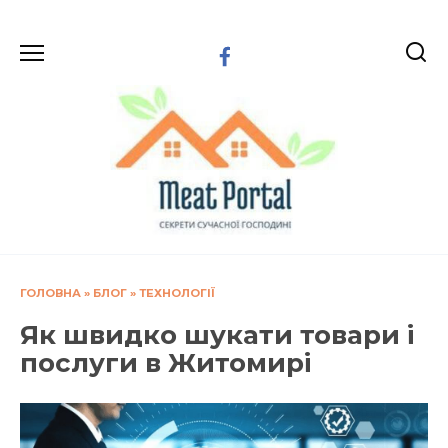
Перейти
до
вмісту
ГОЛОВНА
»
БЛОГ
»
ТЕХНОЛОГІЇ
Як швидко шукати товари і
послуги в Житомирі