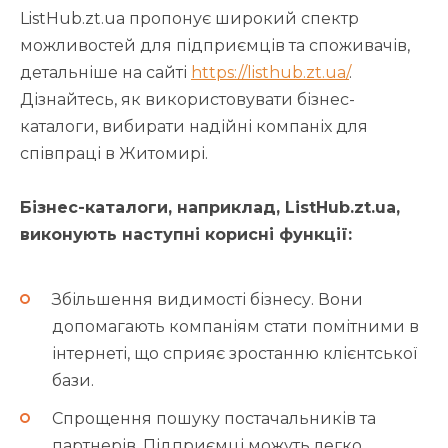
ListHub.zt.ua пропонує широкий спектр
можливостей для підприємців та споживачів,
детальніше на сайті
https://listhub.zt.ua/
.
Дізнайтесь, як використовувати бізнес-
каталоги, вибирати надійні компаніх для
співпраці в Житомирі.
Бізнес-каталоги, наприклад, ListHub.zt.ua,
виконують наступні корисні функції:
Збільшення видимості бізнесу. Вони
допомагають компаніям стати помітними в
інтернеті, що сприяє зростанню клієнтської
бази.
Спрощення пошуку постачальників та
партнерів. Підприємці можуть легко