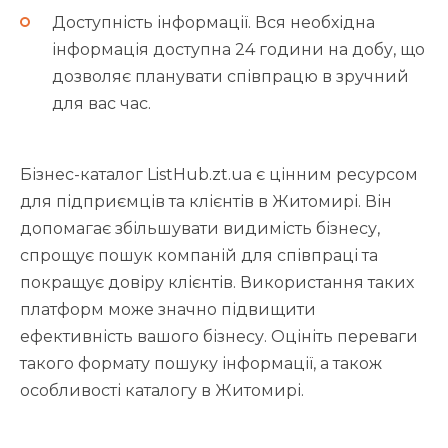
Доступність інформації. Вся необхідна
інформація доступна 24 години на добу, що
дозволяє планувати співпрацю в зручний
для вас час.
Бізнес-каталог ListHub.zt.ua є цінним ресурсом
для підприємців та клієнтів в Житомирі. Він
допомагає збільшувати видимість бізнесу,
спрощує пошук компаній для співпраці та
покращує довіру клієнтів. Використання таких
платформ може значно підвищити
ефективність вашого бізнесу. Оцініть переваги
такого формату пошуку інформації, а також
особливості каталогу в Житомирі.