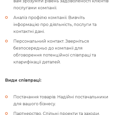
вам зрозуміти рівень задоволеності клієнтів
послугами компанії.
Аналіз профілю компанії. Вивчіть
інформацію про діяльність, послуги та
контактні дані.
Персональний контакт. Зверніться
безпосередньо до компанії для
обговорення потенційної співпраці та
кларифікації деталей.
Види співпраці:
Постачання товарів. Надійні постачальники
для вашого бізнесу.
Партнерство. Спільні проекти та заходи.