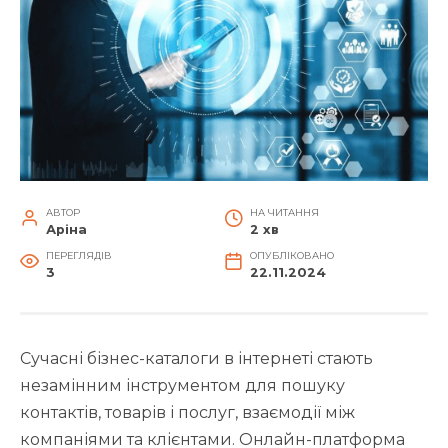
АВТОР
НА ЧИТАННЯ
Аріна
2 хв
ПЕРЕГЛЯДІВ
ОПУБЛІКОВАНО
3
22.11.2024
Сучасні бізнес-каталоги в інтернеті стають
незамінним інструментом для пошуку
контактів, товарів і послуг, взаємодії між
компаніями та клієнтами. Онлайн-платформа