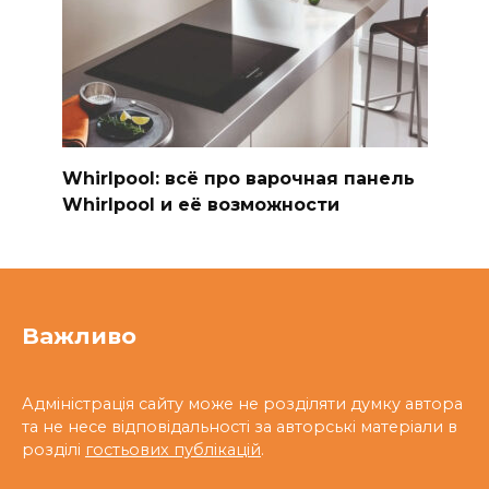
Whirlpool: всё про варочная панель
Whirlpool и её возможности
Важливо
Адміністрація сайту може не розділяти думку автора
та не несе відповідальності за авторські матеріали в
розділі
гостьових публікацій
.