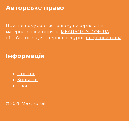
Авторське право
При повному або частковому використанні
матеріалів посилання на
MEATPORTAL.COM.UA
обов'язкове (для інтернет-ресурсів
гіперпосилання
).
Інформація
Про нас
Контакти
Блог
© 2026 MeatPortal